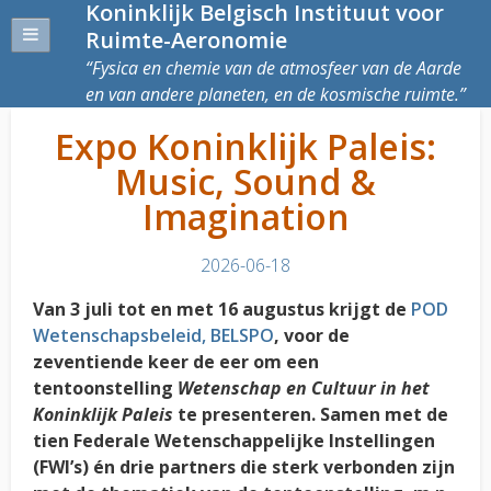
Koninklijk Belgisch Instituut voor
Ruimte-Aeronomie
Fysica en chemie van de atmosfeer van de Aarde
en van andere planeten, en de kosmische ruimte.
Expo Koninklijk Paleis:
Music, Sound &
Imagination
2026-06-18
Van 3 juli tot en met 16 augustus krijgt de
POD
Wetenschapsbeleid, BELSPO
, voor de
zeventiende keer de eer om een
tentoonstelling
Wetenschap en Cultuur in het
Koninklijk Paleis
te presenteren. Samen met de
tien Federale Wetenschappelijke Instellingen
(FWI’s) én drie partners die sterk verbonden zijn