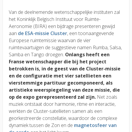
Van de deelnemende wetenschappelijke instituten zal
het Koninklijk Belgisch Instituut voor Ruimte-
Aeronomie (BIRA) een bijdrage presenteren gewijd
aan
de ESA-missie Cluster
, een toonaangevende
Europese ruimtemissie waarvan de vier
ruimtevaartuigen de suggestieve namen Rumba, Salsa,
Samba en Tango droegen.
Onlangs heeft een
Franse wetenschapper die bij het project
betrokken is, in de geest van de Cluster-missie
en de configuratie met vier satellieten een
vierstemmige partituur gecomponeerd, als
artistieke weerspiegeling van deze missie, die
op de expo gerepresenteerd zal zijn.
Net zoals
muziek ontstaat door harmonie, ritme en interactie,
werkten de Cluster-satellieten samen als een
georkestreerde constellatie, waardoor de complexe
dynamiek tussen de Zon en de
magnetosfeer van