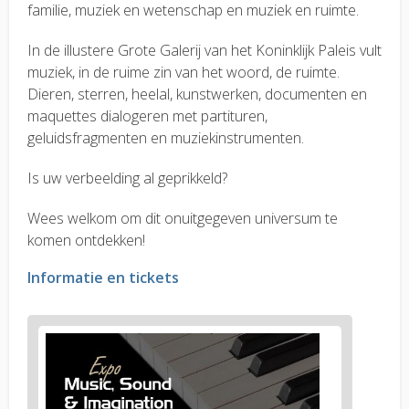
familie, muziek en wetenschap en muziek en ruimte.
In de illustere Grote Galerij van het Koninklijk Paleis vult
muziek, in de ruime zin van het woord, de ruimte.
Dieren, sterren, heelal, kunstwerken, documenten en
maquettes dialogeren met partituren,
geluidsfragmenten en muziekinstrumenten.
Is uw verbeelding al geprikkeld?
Wees welkom om dit onuitgegeven universum te
komen ontdekken!
Informatie en tickets
News
image
1