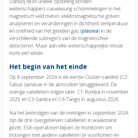
Dankzij deze unieke opstelling konden
wetenschappers nauwkeurig schommelingen in het
magnetisch veld meten, elektromagnetische golven
analyseren en veranderingen in dichtheid, temperatuur
en snelheid van het geladen gas (
plasma
) in de
verschillende subregio’s van de magnetosfeer
detecteren. Maar aan elke wetenschappelijke missie
komt een einde…
Het begin van het einde
Op 8 september 2024 is de eerste Cluster-satelliet (C2-
Salsa) opnieuw in de atmosfeer teruggekeerd. De
overige satellieten volgen later: C1-Rumba in november
2025 en C3-Samba en C4-Tango in augustus 2026.
Na het beëindigen van de metingen in september 2024
zijn de drie overgebleven satellieten in waakstand
gezet. ESA-operatoren blijven ze monitoren om
botsingen met andere satellieten te voorkomen en