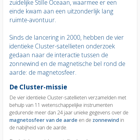
zuidelijke Stille Oceaan, waarmee er een
einde kwam aan een uitzonderlijk lang
ruimte-avontuur.
Sinds de lancering in 2000, hebben de vier
identieke Cluster-satellieten onderzoek
gedaan naar de interactie tussen de
zonnewind en de magnetische bel rond de
aarde: de magnetosfeer.
Body
De Cluster-missie
text
De vier identieke Cluster-satellieten verzamelden met
behulp van 11 wetenschappelijke instrumenten
gedurende meer dan 24 jaar unieke gegevens over de
magnetosfeer van de aarde
en de
zonnewind
in
de nabijheid van de aarde.