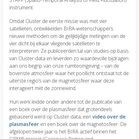
instrument.
Omdat Cluster de eerste missie was met vier
satellieten, ontwikkelden BIRA-wetenschappers
nieuwe methoden om de gelijktijdige metingen van de
vier dicht bij elkaar vliegende satellieten te
interpreteren. Ze publiceerden tal van studies op basis
van Cluster-data en leverden zo waardevolle bijdragen
aan ons begrip van onze ruimteomgeving – van de
bovenste atmosfeer waar het poollicht ontstaat tot de
uiterste regio’s van de magnetosfeer waar deze
interageert met de zonnewind.
Hun werk leidde onder andere tot de publicatie van
een boek over de plasmasfeer dat grotendeels
gebaseerd werd op Cluster-data, een
video over de
plasmasfeer
en een boek over de magnetosfeer. De
afgelopen twee jaar is het BIRA actief binnen het
GRMB-project (Geospace Region and