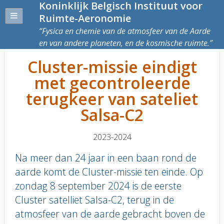
Koninklijk Belgisch Instituut voor
Ruimte-Aeronomie
Fysica en chemie van de atmosfeer van de Aarde
en van andere planeten, en de kosmische ruimte.
Cluster-missie eindigt
met gecontroleerde
terugkeer van sateliet
Salsa-C2
2023-2024
Na meer dan 24 jaar in een baan rond de
aarde komt de Cluster-missie ten einde. Op
zondag 8 september 2024 is de eerste
Cluster satelliet Salsa-C2, terug in de
atmosfeer van de aarde gebracht boven de