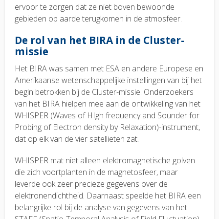
ervoor te zorgen dat ze niet boven bewoonde
gebieden op aarde terugkomen in de atmosfeer.
De rol van het BIRA in de Cluster-
missie
Het BIRA was samen met ESA en andere Europese en
Amerikaanse wetenschappelijke instellingen van bij het
begin betrokken bij de Cluster-missie. Onderzoekers
van het BIRA hielpen mee aan de ontwikkeling van het
WHISPER (Waves of HIgh frequency and Sounder for
Probing of Electron density by Relaxation)-instrument,
dat op elk van de vier satellieten zat.
WHISPER mat niet alleen elektromagnetische golven
die zich voortplanten in de magnetosfeer, maar
leverde ook zeer precieze gegevens over de
elektronen­dichtheid. Daarnaast speelde het BIRA een
belangrijke rol bij de analyse van gegevens van het
STAFF (Spatio-Temporal Analysis of Field Fluctuation)