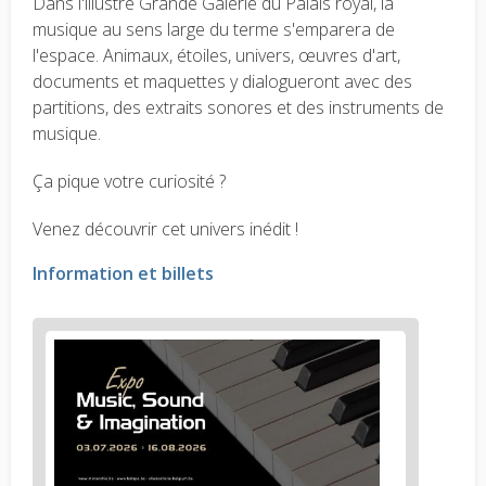
Dans l'illustre Grande Galerie du Palais royal, la
musique au sens large du terme s'emparera de
l'espace. Animaux, étoiles, univers, œuvres d'art,
documents et maquettes y dialogueront avec des
partitions, des extraits sonores et des instruments de
musique.
Ça pique votre curiosité ?
Venez découvrir cet univers inédit !
Information et billets
News
image
1