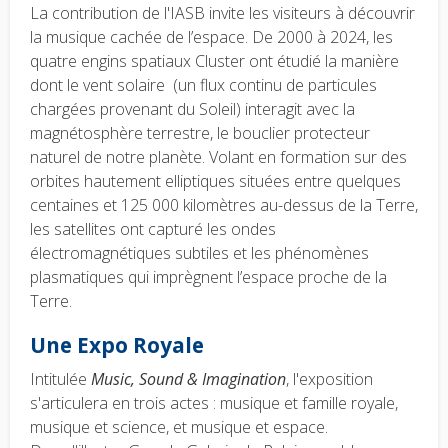
La contribution de l'IASB invite les visiteurs à découvrir
la musique cachée de l’espace. De 2000 à 2024, les
quatre engins spatiaux Cluster ont étudié la manière
dont le vent solaire (un flux continu de particules
chargées provenant du Soleil) interagit avec la
magnétosphère terrestre, le bouclier protecteur
naturel de notre planète. Volant en formation sur des
orbites hautement elliptiques situées entre quelques
centaines et 125 000 kilomètres au-dessus de la Terre,
les satellites ont capturé les ondes
électromagnétiques subtiles et les phénomènes
plasmatiques qui imprègnent l’espace proche de la
Terre.
Une Expo Royale
Intitulée
Music, Sound & Imagination
, l'exposition
s'articulera en trois actes : musique et famille royale,
musique et science, et musique et espace.