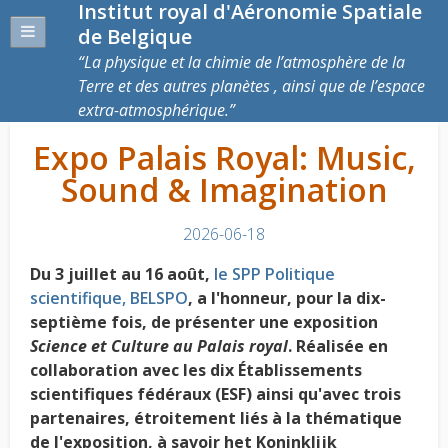
Institut royal d'Aéronomie Spatiale
de Belgique
La physique et la chimie de l’atmosphère de la
Terre et des autres planètes , ainsi que de l’espace
extra-atmosphérique.
Expo Palais Royal: Music,
Sound & Imagination
2026-06-18
Du 3 juillet au 16 août,
le SPP Politique
scientifique, BELSPO
, a l'honneur, pour la dix-
septième fois, de présenter une exposition
Science et Culture au Palais royal
. Réalisée en
collaboration avec les dix Établissements
scientifiques fédéraux (ESF) ainsi qu'avec trois
partenaires, étroitement liés à la thématique
de l'exposition, à savoir het Koninklijk