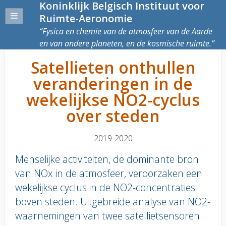
Koninklijk Belgisch Instituut voor
Ruimte-Aeronomie
Fysica en chemie van de atmosfeer van de Aarde
en van andere planeten, en de kosmische ruimte.
Satellieten onthullen
veranderingen in de
wekelijkse NO2-cyclus
over steden
2019-2020
Menselijke activiteiten, de dominante bron
van NOx in de atmosfeer, veroorzaken een
wekelijkse cyclus in de NO2-concentraties
boven steden. Uitgebreide analyse van NO2-
waarnemingen van twee satellietsensoren