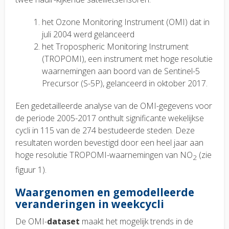
het Ozone Monitoring Instrument (OMI) dat in
juli 2004 werd gelanceerd
het Tropospheric Monitoring Instrument
(TROPOMI), een instrument met hoge resolutie
waarnemingen aan boord van de Sentinel-5
Precursor (S-5P), gelanceerd in oktober 2017.
Een gedetailleerde analyse van de OMI-gegevens voor
de periode 2005-2017 onthult significante wekelijkse
cycli in 115 van de 274 bestudeerde steden. Deze
resultaten worden bevestigd door een heel jaar aan
hoge resolutie TROPOMI-waarnemingen van NO
(zie
2
figuur 1).
Waargenomen en gemodelleerde
veranderingen in weekcycli
De OMI-
dataset
maakt het mogelijk trends in de