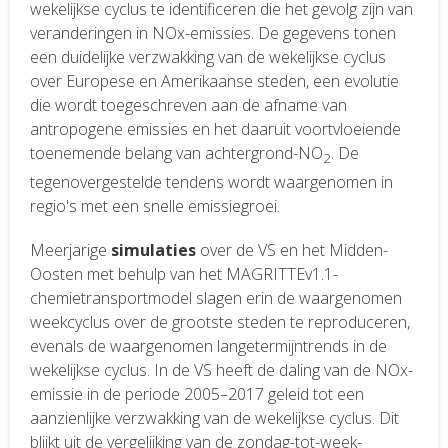
wekelijkse cyclus te identificeren die het gevolg zijn van
veranderingen in NOx-emissies. De gegevens tonen
een duidelijke verzwakking van de wekelijkse cyclus
over Europese en Amerikaanse steden, een evolutie
die wordt toegeschreven aan de afname van
antropogene emissies en het daaruit voortvloeiende
toenemende belang van achtergrond-NO
. De
2
tegenovergestelde tendens wordt waargenomen in
regio's met een snelle emissiegroei.
Meerjarige
simulaties
over de VS en het Midden-
Oosten met behulp van het MAGRITTEv1.1-
chemietransportmodel slagen erin de waargenomen
weekcyclus over de grootste steden te reproduceren,
evenals de waargenomen langetermijntrends in de
wekelijkse cyclus. In de VS heeft de daling van de NOx-
emissie in de periode 2005–2017 geleid tot een
aanzienlijke verzwakking van de wekelijkse cyclus. Dit
blijkt uit de vergelijking van de zondag-tot-week-