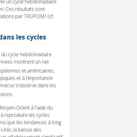
èle un cycle hebdomadaire
on. Ces résultats sont
vations par TROPOMI (cf.
ans les cycles
s du cycle hebdomadaire
onnées montrent un net
ropéennes et américaines,
opiques et à l'importance
inverse s'observe dans les
sions.
 Moyen-Orient à l'aide du
 reproduire les cycles
nsi que les tendances à long
Unis, la baisse des