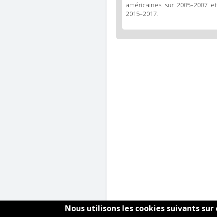
américaines sur 2005–2007 et
2015–2017.
Nous utilisons les cookies suivants sur 