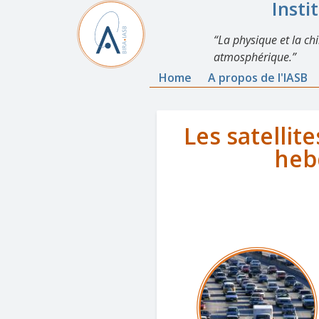
Insti
La physique et la ch
atmosphérique.
Home
A propos de l'IASB
Les satellit
heb