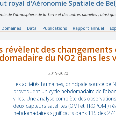
tut royal d'Aéronomie Spatiale de Be
imie de l’atmosphère de la Terre et des autres planètes , ainsi que
Domaines
Data
Publications
Rapport annuel
Ex
es révèlent des changements 
domadaire du NO2 dans les vi
2019-2020
Les activités humaines, principale source de
provoquent un cycle hebdomadaire de l’abo
villes. Une analyse complète des observatio
deux capteurs satellites (OMI et TROPOMI) rév
hebdomadaires significatifs dans 115 des 274 