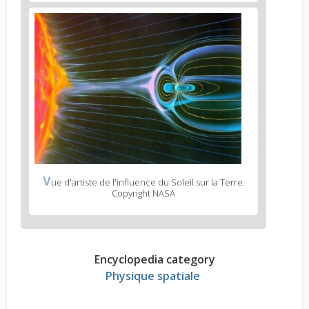
V
ue d'artiste de l'influence du Soleil sur la Terre.
Copyright NASA
Encyclopedia category
Physique spatiale