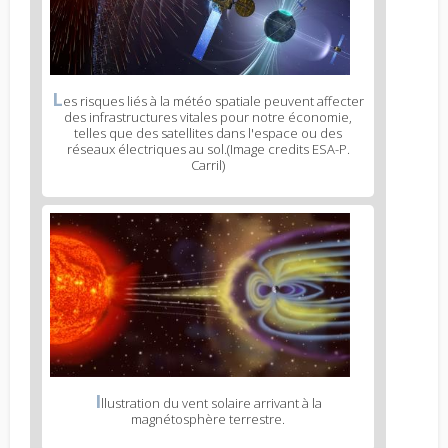
L
es risques liés à la météo spatiale peuvent affecter
des infrastructures vitales pour notre économie,
telles que des satellites dans l'espace ou des
réseaux électriques au sol.(Image credits ESA-P.
Carril)
I
llustration du vent solaire arrivant à la
magnétosphère terrestre.