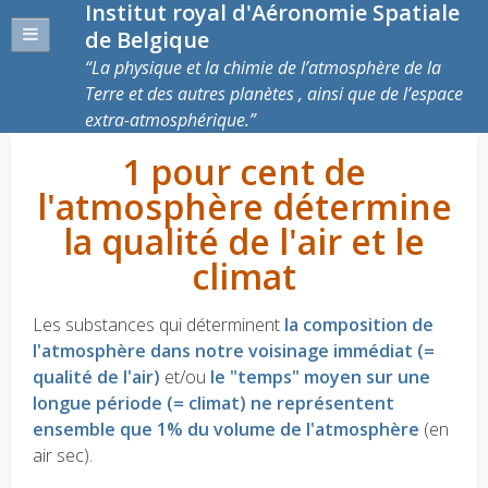
Institut royal d'Aéronomie Spatiale
de Belgique
La physique et la chimie de l’atmosphère de la
Terre et des autres planètes , ainsi que de l’espace
extra-atmosphérique.
1 pour cent de
l'atmosphère détermine
la qualité de l'air et le
climat
Les substances qui déterminent
la composition de
l'atmosphère dans notre voisinage immédiat (=
qualité de l'air)
et/ou
le "temps" moyen sur une
longue période (= climat) ne représentent
ensemble que 1% du volume de l'atmosphère
(en
air sec).