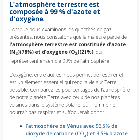
L'atmosphère terrestre est
composée à 99 % d'azote et
d'oxygène.
Lorsque nous examinons les quantités de gaz
présentes, nous constatons que la majeure partie de
l'atmosphère terrestre est constituée d'azote
(N
)(78%) et d'oxygène (O
)(21%)
, qui
2
2
représentent ensemble 99% de l'atmosphère.
L'oxygène, entre autres, nous permet de respirer et
est un élément essentiel qui rend la vie sur Terre
possible. Comparez les pourcentages de l'atmosphère
de notre planète Terre avec ceux de nos planètes
voisines dans le système solaire, où l'homme ne
pourrait pas respirer et suffoquerait donc :
l'atmosphère de Vénus avec 96,5% de
dioxyde de carbone (CO
) et 3,5% d'azote
2