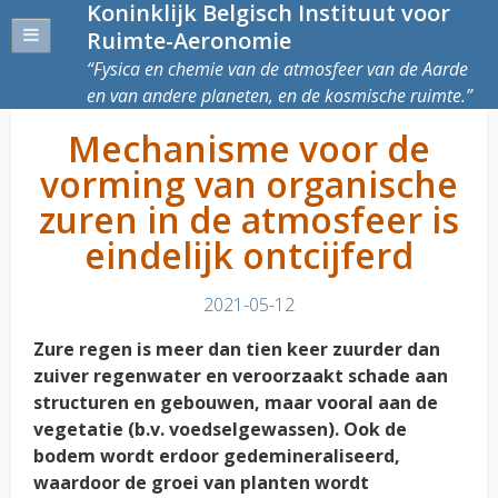
Koninklijk Belgisch Instituut voor
Ruimte-Aeronomie
Fysica en chemie van de atmosfeer van de Aarde
en van andere planeten, en de kosmische ruimte.
Mechanisme voor de
vorming van organische
zuren in de atmosfeer is
eindelijk ontcijferd
2021-05-12
Zure regen is meer dan tien keer zuurder dan
zuiver regenwater en veroorzaakt schade aan
structuren en gebouwen, maar vooral aan de
vegetatie (b.v. voedselgewassen). Ook de
bodem wordt erdoor gedemineraliseerd,
waardoor de groei van planten wordt