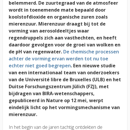
belemmerd. De zuurtegraad van de atmosfeer
wordt in toenemende mate bepaald door
koolstofdioxide en organische zuren zoals
mierenzuur. Mierenzuur draagt bij tot de
vorming van aerosoldeeltjes waar
regendruppels zich aan vasthechten, en heeft
daardoor gevolgen voor de groei van wolken en
de pH van regenwater.
De chemische processen
achter de vorming ervan werden tot nu toe
echter niet goed begrepen
. Een nieuwe studie
van een internationaal team van onderzoekers
van de Université libre de Bruxelles (ULB) en het
Duitse Forschungszentrum Jülich (FZJ), met
bijdragen van BIRA-wetenschappers,
gepubliceerd in Nature op 12 mei, werpt
eindelijk licht op het vormingsmechanisme van
mierenzuur.
In het begin van de jaren tachtig ontdekten de