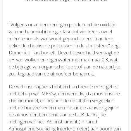
"Volgens onze berekeningen produceert de oxidatie
van methanediol in de gasfase tot vier keer zoveel
mierenzuur als wat wordt geproduceerd in andere
bekende chemische processen in de atmosfeer," zegt
Domenico Taraborrelli. Deze hoeveelheid verlaagt de
pH van wolken en regenwater met maximaal 0,3, wat
de bijdrage van organische koolstof aan de natuurlijke
zuurtegraad van de atmosfeer benadrukt.
De wetenschappers hebben hun theorie eerst getest
met behulp van MESSy, een wereldwijd atmosferische
chemie-model, en hebben de resultaten vergeleken
met de hoeveelheden mierenzuur die aanwezig zijn in
de atmosfeer, berekend aan de ULB dankzij de
metingen van het IASI-instrument (Infrared
Atmospheric Sounding Interferometer) aan boord van