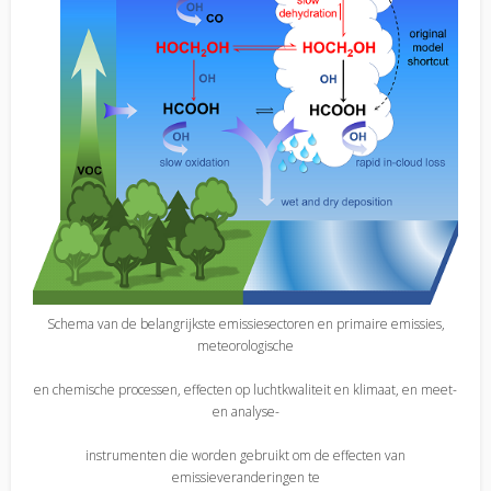
Schema van de belangrijkste emissiesectoren en primaire emissies,
meteorologische
en chemische processen, effecten op luchtkwaliteit en klimaat, en meet-
en analyse-
instrumenten die worden gebruikt om de effecten van
emissieveranderingen te