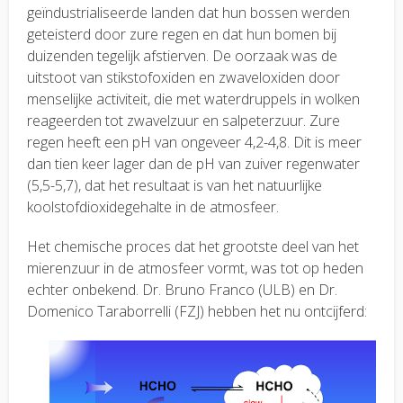
geïndustrialiseerde landen dat hun bossen werden
geteisterd door zure regen en dat hun bomen bij
duizenden tegelijk afstierven. De oorzaak was de
uitstoot van stikstofoxiden en zwaveloxiden door
menselijke activiteit, die met waterdruppels in wolken
reageerden tot zwavelzuur en salpeterzuur. Zure
regen heeft een pH van ongeveer 4,2-4,8. Dit is meer
dan tien keer lager dan de pH van zuiver regenwater
(5,5-5,7), dat het resultaat is van het natuurlijke
koolstofdioxidegehalte in de atmosfeer.
Het chemische proces dat het grootste deel van het
mierenzuur in de atmosfeer vormt, was tot op heden
echter onbekend. Dr. Bruno Franco (ULB) en Dr.
Domenico Taraborrelli (FZJ) hebben het nu ontcijferd: