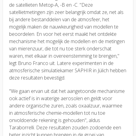
de satellieten Metop-A, -B en -C. "Deze
satellietmetingen zijn zeer belangrijk omdat ze, net als
bij andere bestanddelen van de atmosfeer, het
mogelijk maken de nauwkeurigheid van modellen te
beoordelen. En voor het eerst maakt het ontdekte
mechanisme het mogelijk de modellen en de metingen
van mierenzuur, die tot nu toe sterk onderschat
waren, met elkaar in overeenstemming te brengen,"
legt Bruno Franco uit. Latere experimenten in de
atmosferische simulatiekamer SAPHIR in Jülich hebben
deze resultaten bevestigd.
"We gaan ervan uit dat het aangetoonde mechanisme
ook actief is in waterige aerosolen en geldt voor
andere organische zuren, zoals oxaalzuur, waarmee
in atmosferische chemie-modellen tot nu toe
onvoldoende rekening is gehouden", aldus
Taraborrelli. Deze resultaten zouden zodoende een
beter inzicht kunnen brengen in de groei van