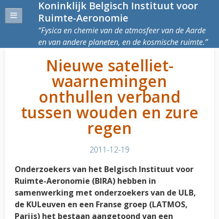
Koninklijk Belgisch Instituut voor
Ruimte-Aeronomie
Fysica en chemie van de atmosfeer van de Aarde
en van andere planeten, en de kosmische ruimte.
Nieuwe satelliet-
waarnemingen
onthullen verband
tussen wouden en zure
regen
2011-12-19
Onderzoekers van het Belgisch Instituut voor
Ruimte-Aeronomie (BIRA) hebben in
samenwerking met onderzoekers van de ULB,
de KULeuven en een Franse groep (LATMOS,
Parijs) het bestaan aangetoond van een