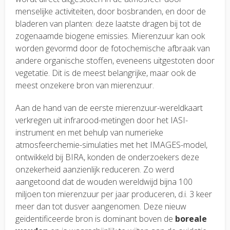
menselijke activiteiten, door bosbranden, en door de
bladeren van planten: deze laatste dragen bij tot de
zogenaamde biogene emissies. Mierenzuur kan ook
worden gevormd door de fotochemische afbraak van
andere organische stoffen, eveneens uitgestoten door
vegetatie. Dit is de meest belangrijke, maar ook de
meest onzekere bron van mierenzuur.
Aan de hand van de eerste mierenzuur-wereldkaart
verkregen uit infrarood-metingen door het IASI-
instrument en met behulp van numerieke
atmosfeerchemie-simulaties met het IMAGES-model,
ontwikkeld bij BIRA, konden de onderzoekers deze
onzekerheid aanzienlijk reduceren. Zo werd
aangetoond dat de wouden wereldwijd bijna 100
miljoen ton mierenzuur per jaar produceren, d.i. 3 keer
meer dan tot dusver aangenomen. Deze nieuw
geïdentificeerde bron is dominant boven de
boreale