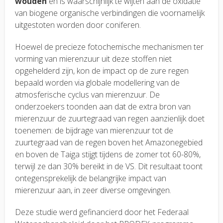
wouden
en is waarschijnlijk te wijten aan de oxidatie
van biogene organische verbindingen die voornamelijk
uitgestoten worden door coniferen.
Hoewel de precieze fotochemische mechanismen ter
vorming van mierenzuur uit deze stoffen niet
opgehelderd zijn, kon de impact op de zure regen
bepaald worden via globale modellering van de
atmosferische cyclus van mierenzuur. De
onderzoekers toonden aan dat de extra bron van
mierenzuur de zuurtegraad van regen aanzienlijk doet
toenemen: de bijdrage van mierenzuur tot de
zuurtegraad van de regen boven het Amazonegebied
en boven de Taiga stijgt tijdens de zomer tot 60-80%,
terwijl ze dan 30% bereikt in de VS. Dit resultaat toont
ontegensprekelijk de belangrijke impact van
mierenzuur aan, in zeer diverse omgevingen.
Deze studie werd gefinancierd door het Federaal