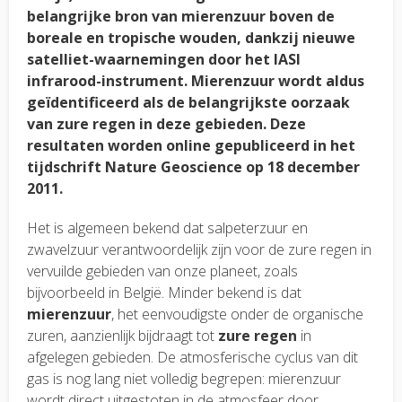
belangrijke bron van mierenzuur boven de
boreale en tropische wouden, dankzij nieuwe
satelliet-waarnemingen door het IASI
infrarood-instrument. Mierenzuur wordt aldus
geïdentificeerd als de belangrijkste oorzaak
van zure regen in deze gebieden. Deze
resultaten worden online gepubliceerd in het
tijdschrift Nature Geoscience op 18 december
2011.
Het is algemeen bekend dat salpeterzuur en
zwavelzuur verantwoordelijk zijn voor de zure regen in
vervuilde gebieden van onze planeet, zoals
bijvoorbeeld in België. Minder bekend is dat
mierenzuur
, het eenvoudigste onder de organische
zuren, aanzienlijk bijdraagt tot
zure regen
in
afgelegen gebieden. De atmosferische cyclus van dit
gas is nog lang niet volledig begrepen: mierenzuur
wordt direct uitgestoten in de atmosfeer door