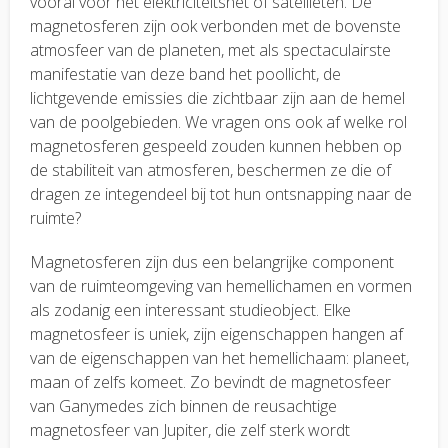
vooral voor het elektriciteitsnet of satellieten. De
magnetosferen zijn ook verbonden met de bovenste
atmosfeer van de planeten, met als spectaculairste
manifestatie van deze band het poollicht, de
lichtgevende emissies die zichtbaar zijn aan de hemel
van de poolgebieden. We vragen ons ook af welke rol
magnetosferen gespeeld zouden kunnen hebben op
de stabiliteit van atmosferen, beschermen ze die of
dragen ze integendeel bij tot hun ontsnapping naar de
ruimte?
Magnetosferen zijn dus een belangrijke component
van de ruimteomgeving van hemellichamen en vormen
als zodanig een interessant studieobject. Elke
magnetosfeer is uniek, zijn eigenschappen hangen af
van de eigenschappen van het hemellichaam: planeet,
maan of zelfs komeet. Zo bevindt de magnetosfeer
van Ganymedes zich binnen de reusachtige
magnetosfeer van Jupiter, die zelf sterk wordt