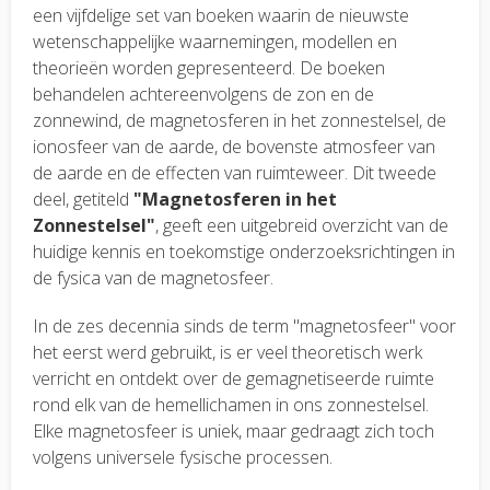
een vijfdelige set van boeken waarin de nieuwste
wetenschappelijke waarnemingen, modellen en
theorieën worden gepresenteerd. De boeken
behandelen achtereenvolgens de zon en de
zonnewind, de magnetosferen in het zonnestelsel, de
ionosfeer van de aarde, de bovenste atmosfeer van
de aarde en de effecten van ruimteweer. Dit tweede
deel, getiteld
"Magnetosferen in het
Zonnestelsel"
, geeft een uitgebreid overzicht van de
huidige kennis en toekomstige onderzoeksrichtingen in
de fysica van de magnetosfeer.
In de zes decennia sinds de term "magnetosfeer" voor
het eerst werd gebruikt, is er veel theoretisch werk
verricht en ontdekt over de gemagnetiseerde ruimte
rond elk van de hemellichamen in ons zonnestelsel.
Elke magnetosfeer is uniek, maar gedraagt zich toch
volgens universele fysische processen.