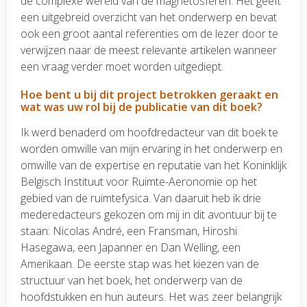
de complexe wereld van de magnetosferen. Het geeft
een uitgebreid overzicht van het onderwerp en bevat
ook een groot aantal referenties om de lezer door te
verwijzen naar de meest relevante artikelen wanneer
een vraag verder moet worden uitgediept.
Hoe bent u bij dit project betrokken geraakt en
wat was uw rol bij de publicatie van dit boek?
Ik werd benaderd om hoofdredacteur van dit boek te
worden omwille van mijn ervaring in het onderwerp en
omwille van de expertise en reputatie van het Koninklijk
Belgisch Instituut voor Ruimte-Aeronomie op het
gebied van de ruimtefysica. Van daaruit heb ik drie
mederedacteurs gekozen om mij in dit avontuur bij te
staan: Nicolas André, een Fransman, Hiroshi
Hasegawa, een Japanner en Dan Welling, een
Amerikaan. De eerste stap was het kiezen van de
structuur van het boek, het onderwerp van de
hoofdstukken en hun auteurs. Het was zeer belangrijk