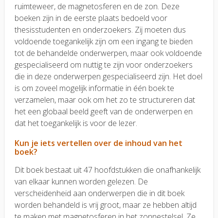
ruimteweer, de magnetosferen en de zon. Deze
boeken zijn in de eerste plaats bedoeld voor
thesisstudenten en onderzoekers. Zij moeten dus
voldoende toegankelijk zijn om een ingang te bieden
tot de behandelde onderwerpen, maar ook voldoende
gespecialiseerd om nuttig te zijn voor onderzoekers
die in deze onderwerpen gespecialiseerd zijn. Het doel
is om zoveel mogelijk informatie in één boek te
verzamelen, maar ook om het zo te structureren dat
het een globaal beeld geeft van de onderwerpen en
dat het toegankelijk is voor de lezer.
Kun je iets vertellen over de inhoud van het
boek?
Dit boek bestaat uit 47 hoofdstukken die onafhankelijk
van elkaar kunnen worden gelezen. De
verscheidenheid aan onderwerpen die in dit boek
worden behandeld is vrij groot, maar ze hebben altijd
te maken met magnetosferen in het zonnestelsel. Ze