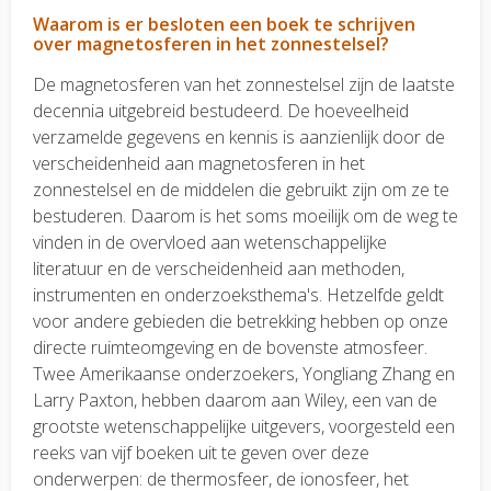
Waarom is er besloten een boek te schrijven
over magnetosferen in het zonnestelsel?
De magnetosferen van het zonnestelsel zijn de laatste
decennia uitgebreid bestudeerd. De hoeveelheid
verzamelde gegevens en kennis is aanzienlijk door de
verscheidenheid aan magnetosferen in het
zonnestelsel en de middelen die gebruikt zijn om ze te
bestuderen. Daarom is het soms moeilijk om de weg te
vinden in de overvloed aan wetenschappelijke
literatuur en de verscheidenheid aan methoden,
instrumenten en onderzoeksthema's. Hetzelfde geldt
voor andere gebieden die betrekking hebben op onze
directe ruimteomgeving en de bovenste atmosfeer.
Twee Amerikaanse onderzoekers, Yongliang Zhang en
Larry Paxton, hebben daarom aan Wiley, een van de
grootste wetenschappelijke uitgevers, voorgesteld een
reeks van vijf boeken uit te geven over deze
onderwerpen: de thermosfeer, de ionosfeer, het