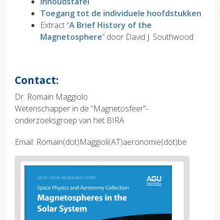
Inhoudstafel
Toegang tot de individuele hoofdstukken
Extract “
A Brief History of the
Magnetosphere
” door David J. Southwood
Contact:
Dr. Romain Maggiolo
Wetenschapper in de “Magnetosfeer”-
onderzoeksgroep van het BIRA
Email: Romain(dot)Maggioli(AT)aeronomie(dot)be
News
image
1