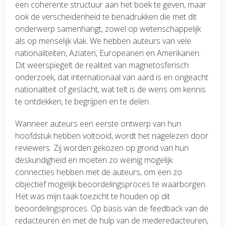
een coherente structuur aan het boek te geven, maar
ook de verscheidenheid te benadrukken die met dit
onderwerp samenhangt, zowel op wetenschappelijk
als op menselijk vlak. We hebben auteurs van vele
nationaliteiten, Aziaten, Europeanen en Amerikanen.
Dit weerspiegelt de realiteit van magnetosferisch
onderzoek, dat internationaal van aard is en ongeacht
nationaliteit of geslacht, wat telt is de wens om kennis
te ontdekken, te begrijpen en te delen.
Wanneer auteurs een eerste ontwerp van hun
hoofdstuk hebben voltooid, wordt het nagelezen door
reviewers. Zij worden gekozen op grond van hun
deskundigheid en moeten zo weinig mogelijk
connecties hebben met de auteurs, om een zo
objectief mogelijk beoordelingsproces te waarborgen.
Het was mijn taak toezicht te houden op dit
beoordelingsproces. Op basis van de feedback van de
redacteuren en met de hulp van de mederedacteuren,