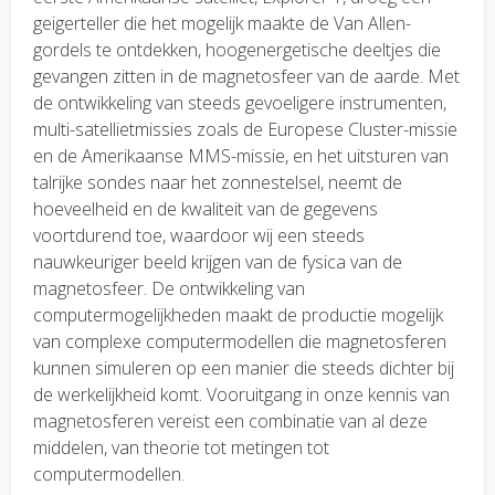
geigerteller die het mogelijk maakte de Van Allen-
gordels te ontdekken, hoogenergetische deeltjes die
gevangen zitten in de magnetosfeer van de aarde. Met
de ontwikkeling van steeds gevoeligere instrumenten,
multi-satellietmissies zoals de Europese Cluster-missie
en de Amerikaanse MMS-missie, en het uitsturen van
talrijke sondes naar het zonnestelsel, neemt de
hoeveelheid en de kwaliteit van de gegevens
voortdurend toe, waardoor wij een steeds
nauwkeuriger beeld krijgen van de fysica van de
magnetosfeer. De ontwikkeling van
computermogelijkheden maakt de productie mogelijk
van complexe computermodellen die magnetosferen
kunnen simuleren op een manier die steeds dichter bij
de werkelijkheid komt. Vooruitgang in onze kennis van
magnetosferen vereist een combinatie van al deze
middelen, van theorie tot metingen tot
computermodellen.