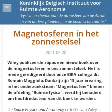
Koninklijk Belgisch Instituut voor
Ruimte-Aeronomie
Fysica en chemie van de atmosfeer van de Aarde
en van andere planeten, en de kosmische ruimte.
Magnetosferen in het
zonnestelsel
2021-05-20
Wiley publiceerde zopas een nieuw boek over
de magnetosferen in ons zonnestelsel. Het is
mede geredigeerd door onze BIRA-collega dr.
Romain Maggiolo. Dankzij zijn 13 jaar ervaring
in het onderzoeksteam "Magnetosfeer" binnen
de afdeling "Ruimtefysica", werd hij benaderd
om hoofdredacteur van dit boek te worden.
De
Space Physics and Aeronomy
collectie van Wiley is