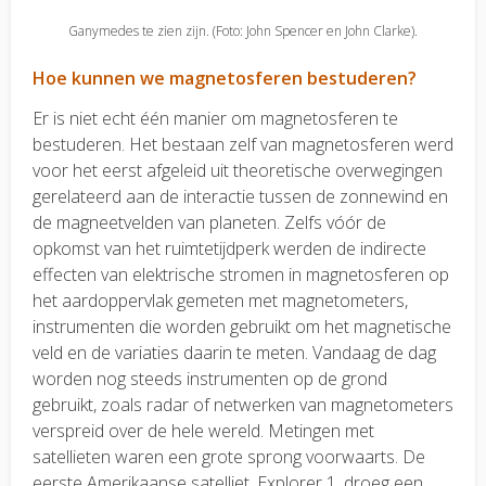
Ganymedes te zien zijn. (Foto: John Spencer en John Clarke).
Hoe kunnen we magnetosferen bestuderen?
Er is niet echt één manier om magnetosferen te
bestuderen. Het bestaan zelf van magnetosferen werd
voor het eerst afgeleid uit theoretische overwegingen
gerelateerd aan de interactie tussen de zonnewind en
de magneetvelden van planeten. Zelfs vóór de
opkomst van het ruimtetijdperk werden de indirecte
effecten van elektrische stromen in magnetosferen op
het aardoppervlak gemeten met magnetometers,
instrumenten die worden gebruikt om het magnetische
veld en de variaties daarin te meten. Vandaag de dag
worden nog steeds instrumenten op de grond
gebruikt, zoals radar of netwerken van magnetometers
verspreid over de hele wereld. Metingen met
satellieten waren een grote sprong voorwaarts. De
eerste Amerikaanse satelliet, Explorer 1, droeg een