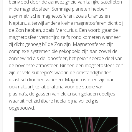
beïnvloed door de aanwezigheid van talrijke satellieten
in de magnetosfeer. Sommige planeten hebben
asymmetrische magnetosferen, zoals Uranus en
Neptunus, terwijl andere kleine magnetosferen dicht bij
de Zon hebben, zoals Mercurius. Een voorbijgaande
magnetosfeer verschijnt zelfs rond kometen wanneer
zij dicht genoeg bij de Zon zijn. Magnetosferen zijn
complexe systemen die gekoppeld zijn aan zowel de
zonnewind als de ionosfeer, het geïoniseerde deel van
de bovenste atmosfeer. Binnen een magnetosfeer zelf
zijn er vele subregio's waarin de omstandigheden
drastisch kunnen variëren. Magnetosferen zijn dan
ook natuurlijke laboratoria voor de studie van
plasma's, de gassen van elektrisch geladen deeltjes
waaruit het zichtbare heelal bijna volledig is
opgebouwd.