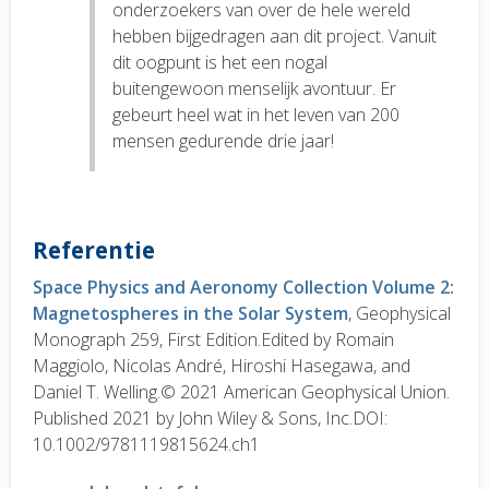
onderzoekers van over de hele wereld
hebben bijgedragen aan dit project. Vanuit
dit oogpunt is het een nogal
buitengewoon menselijk avontuur. Er
gebeurt heel wat in het leven van 200
mensen gedurende drie jaar!
Referentie
Space Physics and Aeronomy Collection Volume 2:
Magnetospheres in the Solar System
, Geophysical
Monograph 259, First Edition.Edited by Romain
Maggiolo, Nicolas André, Hiroshi Hasegawa, and
Daniel T. Welling.© 2021 American Geophysical Union.
Published 2021 by John Wiley & Sons, Inc.DOI:
10.1002/9781119815624.ch1