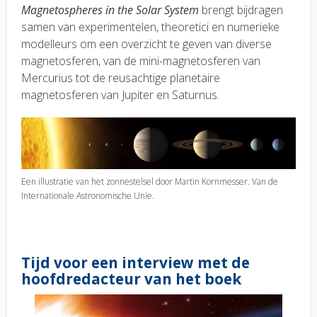
Magnetospheres in the Solar System
brengt bijdragen
samen van experimentelen, theoretici en numerieke
modelleurs om een overzicht te geven van diverse
magnetosferen, van de mini-magnetosferen van
Mercurius tot de reusachtige planetaire
magnetosferen van Jupiter en Saturnus.
Een illustratie van het zonnestelsel door Martin Kornmesser. Van de
Internationale Astronomische Unie.
Tijd voor een interview met de
hoofdredacteur van het boek