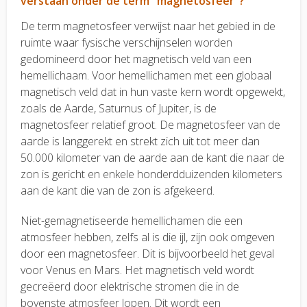
verstaan onder de term "magnetosfeer"?
De term magnetosfeer verwijst naar het gebied in de
ruimte waar fysische verschijnselen worden
gedomineerd door het magnetisch veld van een
hemellichaam. Voor hemellichamen met een globaal
magnetisch veld dat in hun vaste kern wordt opgewekt,
zoals de Aarde, Saturnus of Jupiter, is de
magnetosfeer relatief groot. De magnetosfeer van de
aarde is langgerekt en strekt zich uit tot meer dan
50.000 kilometer van de aarde aan de kant die naar de
zon is gericht en enkele honderdduizenden kilometers
aan de kant die van de zon is afgekeerd.
Niet-gemagnetiseerde hemellichamen die een
atmosfeer hebben, zelfs al is die ijl, zijn ook omgeven
door een magnetosfeer. Dit is bijvoorbeeld het geval
voor Venus en Mars. Het magnetisch veld wordt
gecreëerd door elektrische stromen die in de
bovenste atmosfeer lopen. Dit wordt een