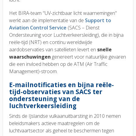
Het BIRA-team
"UV-zichtbaar licht waarnemingen"
werkt aan de implementatie van de
Support to
Aviation Control Service
(SACS – Dienst
Ondersteuning voor Luchtverkeersleiding), die in bijna
reële-tijd (NRT) en continu wereldwijde
aardobservaties van satellieten levert en
snelle
waarschuwingen
genereert voor natuurlijke gevaren
die een invloed hebben op de ATM (Air Traffic
Management)-stroom.
E-mailnotificaties en bijna reële-
tijd-observaties van SACS ter
ondersteuning van de
luchtverkeersleiding
Sinds de IJslandse vulkaanuitbarsting in 2010 nemen
beleidsmakers actieve maatregelen om de
luchtvaartsector als geheel te beschermen tegen