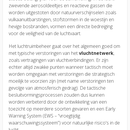
zwevende aerosoldeeltjes en reactieve gassen die
worden uitgestoten door natuurverschijnselen zoals
vulkaanuitbarstingen, stofstormen in de woestijn en
hevige bosbranden, vormen een directe bedreiging
voor de veiligheid van de luchtvaart.
Het luchtruimbeheer gaat over het algemeen goed om
met typische verstoringen van het
vluchtnetwerk
,
zoals vertragingen van vluchtverbindingen. Er zijn
echter altijd zwakke punten wanneer tactisch moet
worden omgegaan met verstoringen die strategisch
moeilijk te voorzien zijn (met name verstoringen ten
gevolge van atmosferisch gedrag). De tactische
besluitvormingsprocessen zouden dus kunnen
worden verbeterd door de ontwikkeling van een
toezicht op meerdere soorten gevaren en een Early
Warning System (EWS – “vroegtijdig
waarschuwingssysteem”) voor natuurlijke risico's in de
lucht.