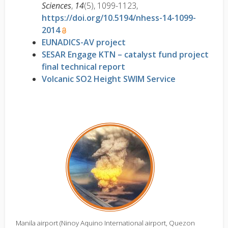
Sciences
,
14
(5), 1099-1123,
https://doi.org/10.5194/nhess-14-1099-
2014
EUNADICS-AV project
SESAR Engage KTN – catalyst fund project
final technical report
Volcanic SO2 Height SWIM Service
Manila airport (Ninoy Aquino International airport, Quezon