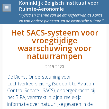
Koninklijk Belgisch Instituut voor
Ruimte-Aeronomie
Fysica en chemie van de atmosfeer van de Aarde
en van andere planeten, en de kosmische ruimte.
Het SACS-systeem voor
vroegtijdige
waarschuwing voor
natuurrampen
2019-2020
De Dienst Ondersteuning voor
Luchtverkeersleiding (Support to Aviation
Control Service - SACS), ondergebracht bij
het BIRA, verstrekt in bijna reële-tijd
informatie over natuurlijke gevaren in de