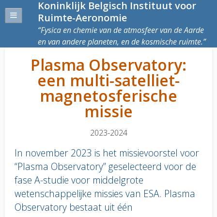
Koninklijk Belgisch Instituut voor
Ruimte-Aeronomie
Fysica en chemie van de atmosfeer van de Aarde
en van andere planeten, en de kosmische ruimte.
Plasma Observatory:
een multi-satelliet-
magnetosferische
missie
2023-2024
In november 2023 is het missievoorstel voor
“Plasma Observatory” geselecteerd voor de
fase A-studie voor middelgrote
wetenschappelijke missies van ESA. Plasma
Observatory bestaat uit één