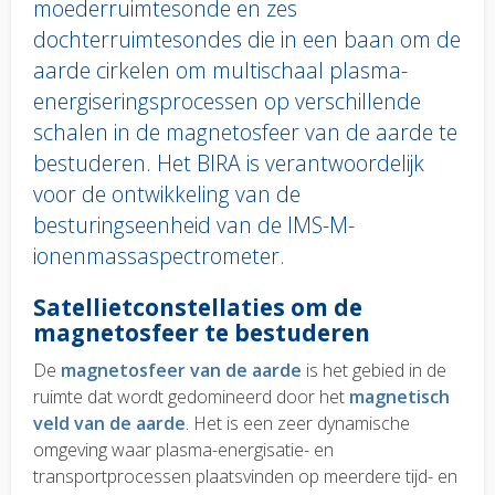
moederruimtesonde en zes
dochterruimtesondes die in een baan om de
aarde cirkelen om multischaal plasma-
energiseringsprocessen op verschillende
schalen in de magnetosfeer van de aarde te
bestuderen. Het BIRA is verantwoordelijk
voor de ontwikkeling van de
besturingseenheid van de IMS-M-
ionenmassaspectrometer.
Body
Satellietconstellaties om de
text
magnetosfeer te bestuderen
De
magnetosfeer van de aarde
is het gebied in de
ruimte dat wordt gedomineerd door het
magnetisch
veld van de aarde
. Het is een zeer dynamische
omgeving waar plasma-energisatie- en
transportprocessen plaatsvinden op meerdere tijd- en