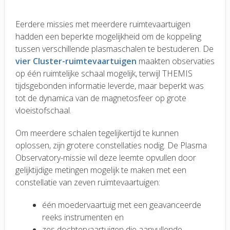
Eerdere missies met meerdere ruimtevaartuigen
hadden een beperkte mogelijkheid om de koppeling
tussen verschillende plasmaschalen te bestuderen. De
vier Cluster-ruimtevaartuigen
maakten observaties
op één ruimtelijke schaal mogelijk, terwijl THEMIS
tijdsgebonden informatie leverde, maar beperkt was
tot de dynamica van de magnetosfeer op grote
vloeistofschaal.
Om meerdere schalen tegelijkertijd te kunnen
oplossen, zijn grotere constellaties nodig. De Plasma
Observatory-missie wil deze leemte opvullen door
gelijktijdige metingen mogelijk te maken met een
constellatie van zeven ruimtevaartuigen:
één moedervaartuig met een geavanceerde
reeks instrumenten en
zes dochtervaartuigen die aanvullende