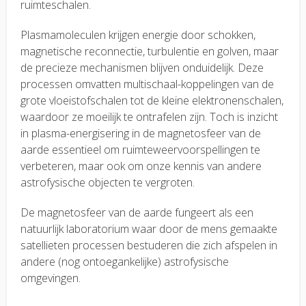
ruimteschalen.
Plasmamoleculen krijgen energie door schokken,
magnetische reconnectie, turbulentie en golven, maar
de precieze mechanismen blijven onduidelijk. Deze
processen omvatten multischaal-koppelingen van de
grote vloeistofschalen tot de kleine elektronenschalen,
waardoor ze moeilijk te ontrafelen zijn. Toch is inzicht
in plasma-energisering in de magnetosfeer van de
aarde essentieel om ruimteweervoorspellingen te
verbeteren, maar ook om onze kennis van andere
astrofysische objecten te vergroten.
De magnetosfeer van de aarde fungeert als een
natuurlijk laboratorium waar door de mens gemaakte
satellieten processen bestuderen die zich afspelen in
andere (nog ontoegankelijke) astrofysische
omgevingen.