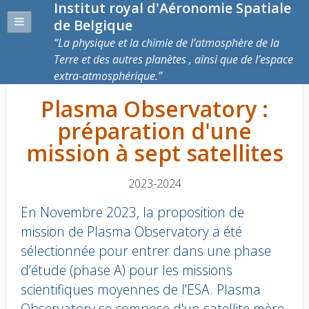
Institut royal d'Aéronomie Spatiale
de Belgique
La physique et la chimie de l’atmosphère de la
Terre et des autres planètes , ainsi que de l’espace
extra-atmosphérique.
Plasma Observatory :
préparation d'une
mission à sept satellites
2023-2024
En Novembre 2023, la proposition de
mission de Plasma Observatory a été
sélectionnée pour entrer dans une phase
d’étude (phase A) pour les missions
scientifiques moyennes de l'ESA. Plasma
Observatory se compose d'un satellite mère