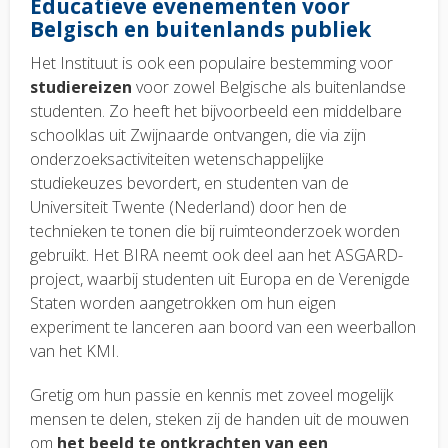
Educatieve evenementen voor
Belgisch en buitenlands publiek
Het Instituut is ook een populaire bestemming voor
studiereizen
voor zowel Belgische als buitenlandse
studenten. Zo heeft het bijvoorbeeld een middelbare
schoolklas uit Zwijnaarde ontvangen, die via zijn
onderzoeksactiviteiten wetenschappelijke
studiekeuzes bevordert, en studenten van de
Universiteit Twente (Nederland) door hen de
technieken te tonen die bij ruimteonderzoek worden
gebruikt. Het BIRA neemt ook deel aan het ASGARD-
project, waarbij studenten uit Europa en de Verenigde
Staten worden aangetrokken om hun eigen
experiment te lanceren aan boord van een weerballon
van het KMI.
Gretig om hun passie en kennis met zoveel mogelijk
mensen te delen, steken zij de handen uit de mouwen
om
het beeld te ontkrachten van een