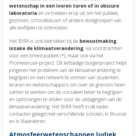
wetenschap in een ivoren toren of in obscure
laboratoria
en ze trekken erop uit om het publiek,
gezinnen, schoolklassen of andere doelgroepen van
alle leeftijden te ontmoeten.
Het BIRA is ook betrokken bij de
bewustmaking
inzake de klimaatverandering
, via voordrachten
voor een breed publiek (*), maar ook via het
Prometeruse-project. Dit liefdadige burgerproject helpt
jongeren het probleem van de klimaatverandering te
begrijpen en een netwerk te vormen van studenten,
leraren en wetenschappers om over de grenzen heen
samen te werken om de oorzaken beter te begrijpen
en oplossingen te vinden voor de uitdagingen van de
klimaatverandering. Het BIRA heeft in dit kader
contacten gelegd met verschillende scholen, in Brussel
en in Vlaanderen.
Atmosfeerwetenschappen ludiek