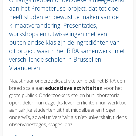
aan het Prometeruse-project, dat tot doel
heeft studenten bewust te maken van de
klimaatverandering. Presentaties,
workshops en uitwisselingen met een
buitenlandse klas zijn de ingrediënten van
dit project waarin het BIRA samenwerkt met
verschillende scholen in Brussel en
Vlaanderen.
Body
Naast haar onderzoeksactiviteiten biedt het BIRA een
text
breed scala aan
educatieve activiteiten
voor het
grote publiek. Onderzoekers stellen hun laboratoria
open, delen hun dagelijks leven en lichten hun werk toe
aan talrijke studenten uit het middelbaar en hoger
onderwijs, zowel universitair als niet-universitair, tijdens
observatiestages, stages, enz.