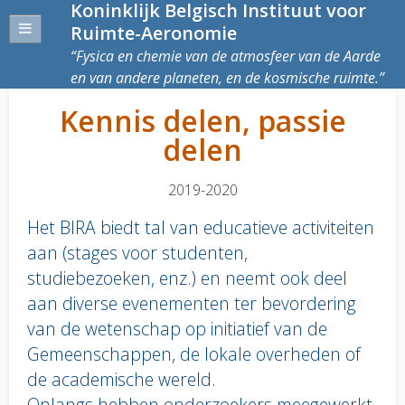
Koninklijk Belgisch Instituut voor
Ruimte-Aeronomie
Fysica en chemie van de atmosfeer van de Aarde
en van andere planeten, en de kosmische ruimte.
Kennis delen, passie
delen
2019-2020
Het BIRA biedt tal van educatieve activiteiten
aan (stages voor studenten,
studiebezoeken, enz.) en neemt ook deel
aan diverse evenementen ter bevordering
van de wetenschap op initiatief van de
Gemeenschappen, de lokale overheden of
de academische wereld.
Onlangs hebben onderzoekers meegewerkt