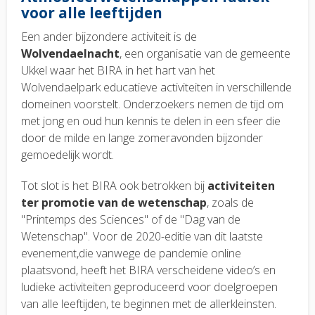
voor alle leeftijden
Een ander bijzondere activiteit is de
Wolvendaelnacht
, een organisatie van de gemeente
Ukkel waar het BIRA in het hart van het
Wolvendaelpark educatieve activiteiten in verschillende
domeinen voorstelt. Onderzoekers nemen de tijd om
met jong en oud hun kennis te delen in een sfeer die
door de milde en lange zomeravonden bijzonder
gemoedelijk wordt.
Tot slot is het BIRA ook betrokken bij
activiteiten
ter promotie van de wetenschap
, zoals de
"Printemps des Sciences" of de "Dag van de
Wetenschap". Voor de 2020-editie van dit laatste
evenement,die vanwege de pandemie online
plaatsvond, heeft het BIRA verscheidene video’s en
ludieke activiteiten geproduceerd voor doelgroepen
van alle leeftijden, te beginnen met de allerkleinsten.