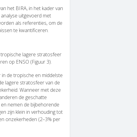
n het BIRA, in het kader van
e analyse uitgevoerd met
worden als referenties, om de
ssen te kwantificeren.
tropische lagere stratosfeer
ren op ENSO (Figuur 3).
in de tropische en middelste
de lagere stratosfeer van de
 zekerheid. Wanneer met deze
randeren de geschatte
 en nemen de bijbehorende
 zijn klein in verhouding tot
 en onzekerheden (2–3% per