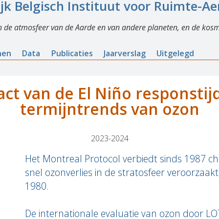
ijk Belgisch Instituut voor Ruimte-A
n de atmosfeer van de Aarde en van andere planeten, en de kosm
nen
Data
Publicaties
Jaarverslag
Uitgelegd
ct van de El Niño responstijd
termijntrends van ozon
2023-2024
Het Montreal Protocol verbiedt sinds 1987 ch
snel ozonverlies in de stratosfeer veroorzaak
1980.
De internationale evaluatie van ozon door LO