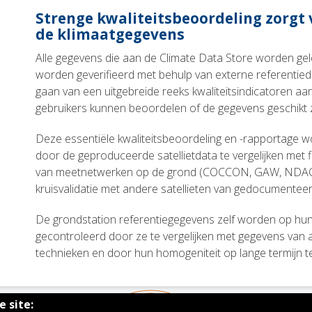
Strenge kwaliteitsbeoordeling zorgt
de klimaatgegevens
Alle gegevens die aan de Climate Data Store worden gel
worden geverifieerd met behulp van externe referentie
gaan van een uitgebreide reeks kwaliteitsindicatoren a
gebruikers kunnen beoordelen of de gegevens geschikt zi
Deze essentiële kwaliteitsbeoordeling en -rapportage w
door de geproduceerde satellietdata te vergelijken met f
van meetnetwerken op de grond (COCCON, GAW, NDA
kruisvalidatie met andere satellieten van gedocumenteerd
De grondstation referentiegegevens zelf worden op hun 
gecontroleerd door ze te vergelijken met gegevens van
technieken en door hun homogeniteit op lange termijn te 
 site: