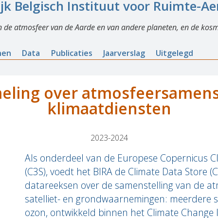
ijk Belgisch Instituut voor Ruimte-A
n de atmosfeer van de Aarde en van andere planeten, en de kosm
nen
Data
Publicaties
Jaarverslag
Uitgelegd
eling over atmosfeersamenst
klimaatdiensten
2023-2024
Als onderdeel van de Europese Copernicus C
(C3S), voedt het BIRA de Climate Data Store (
datareeksen over de samenstelling van de at
satelliet- en grondwaarnemingen: meerdere sa
ozon, ontwikkeld binnen het Climate Change 