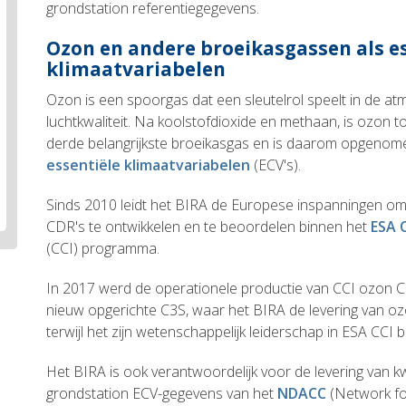
grondstation referentiegegevens.
Ozon en andere broeikasgassen als e
klimaatvariabelen
Ozon is een spoorgas dat een sleutelrol speelt in de a
luchtkwaliteit. Na koolstofdioxide en methaan, is ozon 
derde belangrijkste broeikasgas en is daarom opgenom
essentiële klimaatvariabelen
(ECV's).
Sinds 2010 leidt het BIRA de Europese inspanningen om
CDR's te ontwikkelen en te beoordelen binnen het
ESA 
(CCI) programma.
In 2017 werd de operationele productie van CCI ozon 
nieuw opgerichte C3S, waar het BIRA de levering van o
terwijl het zijn wetenschappelijk leiderschap in ESA CCI 
Het BIRA is ook verantwoordelijk voor de levering van k
grondstation ECV-gegevens van het
NDACC
(Network fo