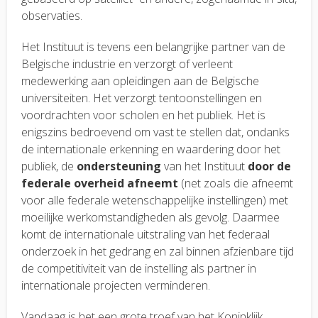
observaties.
Het Instituut is tevens een belangrijke partner van de
Belgische industrie en verzorgt of verleent
medewerking aan opleidingen aan de Belgische
universiteiten. Het verzorgt tentoonstellingen en
voordrachten voor scholen en het publiek. Het is
enigszins bedroevend om vast te stellen dat, ondanks
de internationale erkenning en waardering door het
publiek, de
ondersteuning
van het Instituut
door de
federale overheid afneemt
(net zoals die afneemt
voor alle federale wetenschappelijke instellingen) met
moeilijke werkomstandigheden als gevolg. Daarmee
komt de internationale uitstraling van het federaal
onderzoek in het gedrang en zal binnen afzienbare tijd
de competitiviteit van de instelling als partner in
internationale projecten verminderen.
Vandaag is het een grote troef van het Koninklijk