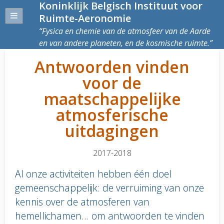
Koninklijk Belgisch Instituut voor
Ruimte-Aeronomie
Fysica en chemie van de atmosfeer van de Aarde
en van andere planeten, en de kosmische ruimte.
Antwoorden vinden
voor de
maatschappelijke
atmosferische
uitdagingen
2017-2018
Al onze activiteiten hebben één doel
gemeenschappelijk: de verruiming van onze
kennis over de atmosferen van
hemellichamen... om antwoorden te vinden