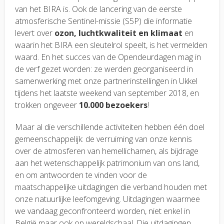
van het BIRA is. Ook de lancering van de eerste
atmosferische Sentinel-missie (S5P) die informatie
levert over
ozon, luchtkwaliteit en klimaat
en
waarin het BIRA een sleutelrol speelt, is het vermelden
waard. En het succes van de Opendeurdagen mag in
de verf gezet worden: ze werden georganiseerd in
samenwerking met onze partnerinstellingen in Ukkel
tijdens het laatste weekend van september 2018, en
trokken ongeveer
10.000 bezoekers
!
Maar al die verschillende activiteiten hebben één doel
gemeenschappelijk: de verruiming van onze kennis
over de atmosferen van hemellichamen, als bijdrage
aan het wetenschappelijk patrimonium van ons land,
en om antwoorden te vinden voor de
maatschappelijke uitdagingen die verband houden met
onze natuurlijke leefomgeving. Uitdagingen waarmee
we vandaag geconfronteerd worden, niet enkel in
België maar ook op wereldschaal. Die uitdagingen