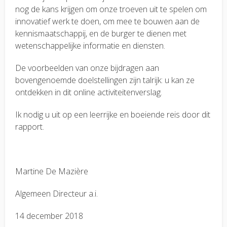
nog de kans krijgen om onze troeven uit te spelen om
innovatief werk te doen, om mee te bouwen aan de
kennismaatschappij, en de burger te dienen met
wetenschappelijke informatie en diensten.
De voorbeelden van onze bijdragen aan
bovengenoemde doelstellingen zijn talrijk: u kan ze
ontdekken in dit online activiteitenverslag.
Ik nodig u uit op een leerrijke en boeiende reis door dit
rapport.
Martine De Mazière
Algemeen Directeur a.i.
14 december 2018