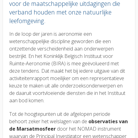
voor de maatschappelijke uitdagingen die
verband houden met onze natuurlijke
leefomgeving.
Body
In de loop der jaren is aeronomie een
text
wetenschappelijke discipline geworden die een
ontzettende verscheidenheid aan onderwerpen
bestrijkt. En het Koninklijk Belgisch Instituut voor
Ruimte-Aeronomie (BIRA) is mee geëvolueerd met
deze tendens. Dat maakt het bij iedere uitgave van dit
activiteitenrapport moeilijker om een representatieve
keuze te maken uit alle onderzoeksonderwerpen en
de daaruit voortvloeiende diensten die in het Instituut
aan bod komen.
Tot de hoogtepunten uit de afgelopen periode
behoort zeker het welslagen van de
observaties van
de Marsatmosfeer
door het NOMAD instrument
waarvan de Principal Investigator een wetenschapper