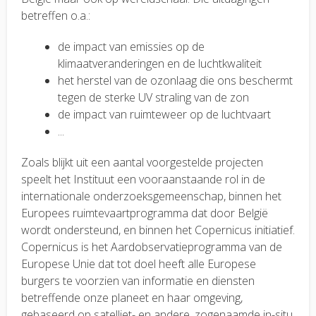
betreffen o.a.:
de impact van emissies op de
klimaatveranderingen en de luchtkwaliteit
het herstel van de ozonlaag die ons beschermt
tegen de sterke UV straling van de zon
de impact van ruimteweer op de luchtvaart
...
Zoals blijkt uit een aantal voorgestelde projecten
speelt het Instituut een vooraanstaande rol in de
internationale onderzoeksgemeenschap, binnen het
Europees ruimtevaartprogramma dat door België
wordt ondersteund, en binnen het Copernicus initiatief.
Copernicus is het Aardobservatieprogramma van de
Europese Unie dat tot doel heeft alle Europese
burgers te voorzien van informatie en diensten
betreffende onze planeet en haar omgeving,
gebaseerd op satelliet- en andere, zogenaamde in-situ,