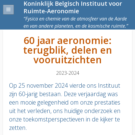
Koninklijk Belgisch Instituut voor
Ruimte-Aeronomie
Fysica en chemie van de atmosfeer van de Aarde
en van andere planeten, en de kosmische ruimte.
60 jaar aeronomie:
terugblik, delen en
vooruitzichten
2023-2024
Op 25 november 2024 vierde ons Instituut
zijn 60-jarig bestaan. Deze verjaardag was
een mooie gelegenheid om onze prestaties
uit het verleden, ons huidige onderzoek en
onze toekomstperspectieven in de kijker te
zetten.