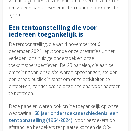
van de afgelopen zes decennia in de verf te zetten en
om via een aantal evenementen naar de toekomst te
kijken.
Een tentoonstelling die voor
iedereen toegankelijk is
De tentoonstelling, die van 4 november tot 6
december 2024 liep, toonde onze prestaties uit het
verleden, ons huidige onderzoek en onze
toekomstperspectieven. De 23 panelen, die aan de
omheining van onze site waren opgehangen, stelden
een breed publiek in staat om onze activiteiten te
ontdekken, zonder dat ze onze site daarvoor hoefden
te betreden.
Deze panelen waren ook online toegankelijk op onze
webpagina "
60 jaar onderzoeksgeschiedenis: een
tentoonstelling (1964-2024)
" voor bezoekers op
afstand, en bezoekers ter plaatse konden de QR-