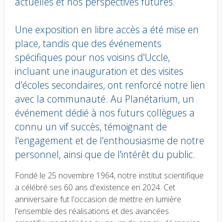
actuelles et nos perspectives futures.
Une exposition en libre accès a été mise en
place, tandis que des événements
spécifiques pour nos voisins d'Uccle,
incluant une inauguration et des visites
d’écoles secondaires, ont renforcé notre lien
avec la communauté. Au Planétarium, un
événement dédié à nos futurs collègues a
connu un vif succès, témoignant de
l'engagement et de l'enthousiasme de notre
personnel, ainsi que de l'intérêt du public.
Body
Fondé le 25 novembre 1964, notre institut scientifique
text
a célébré ses 60 ans d'existence en 2024. Cet
anniversaire fut l'occasion de mettre en lumière
l'ensemble des réalisations et des avancées