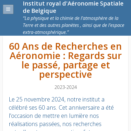
Institut royal d'Aéronomie Spatiale
de Belgique
La physique et la chimie de l’atmosphère de la
Terre et des autres planètes , ainsi que de l’espace
extra-atmosphérique.
60 Ans de Recherches en
Aéronomie : Regards sur
le passé, partage et
perspective
2023-2024
Le 25 novembre 2024, notre institut a
célébré ses 60 ans. Cet anniversaire a été
l'occasion de mettre en lumière nos
réalisations passées, nos recherches