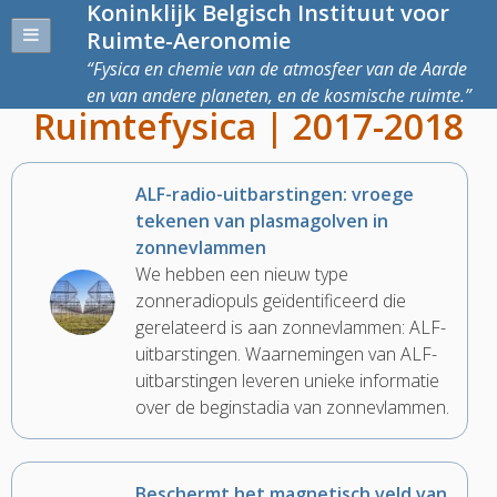
Koninklijk Belgisch Instituut voor
Ruimte-Aeronomie
Fysica en chemie van de atmosfeer van de Aarde
en van andere planeten, en de kosmische ruimte.
Ruimtefysica | 2017-2018
ALF-radio-uitbarstingen: vroege
tekenen van plasmagolven in
zonnevlammen
We hebben een nieuw type
zonneradiopuls geïdentificeerd die
gerelateerd is aan zonnevlammen: ALF-
uitbarstingen. Waarnemingen van ALF-
uitbarstingen leveren unieke informatie
over de beginstadia van zonnevlammen.
Beschermt het magnetisch veld van