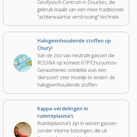
Geofysisch Centrum in Dourbes, die
gebruik maakt van een meer traditionele
“achterwaartse verstrooiing”-techniek.
Halogeenhoudende stoffen op
Chury!
Van de zoo van neutrale gassen die
ROSINA op komeet 67P/Churyumov-
Gerasimenko ontdekte was één
‘diersoort’ zeer moeilijk te vinden: de
halogeenhoudende stoffen.
Kappa-verdelingen in
ruimteplasma’s
Ruimteplasma’s zijn in wezen gassen
zonder interne botsingen, die uit