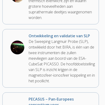
thermisch evenwicht zijn en waarin
grotere hoeveelheden aan
suprathermale deeltjes waargenomen
worden.
Ontwikkeling en validatie van SLP
De Sweeping Langmuir Probe (SLP),
ontwikkeld door het BIRA, is één van de
twee instrumenten die zullen
meevliegen aan boord van de ESA-
CubeSat PICASSO. De hoofddoelstelling
van SLP is inzicht krijgen in de
magnetosfeer-ionosfeer koppeling en in
het poollicht.
PECASUS – Pan-Europees
consortium voor