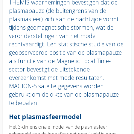
THEMIS-waarnemingen bevestigen dat de
plasmapauze (de buitengrens van de
plasmasfeer) zich aan de nachtzijde vormt
tijdens geomagnetische stormen, wat de
veronderstellingen van het model
rechtvaardigt. Een statistische studie van de
geobserveerde positie van de plasmapauze
als functie van de Magnetic Local Time-
sector bevestigt de uitstekende
overeenkomst met modelresultaten.
MAGION-5 satellietgegevens worden
gebruikt om de dikte van de plasmapauze
te bepalen.
Body
Het plasmasfeermodel
text
Het 3-dimensionale model van de plasmasfeer