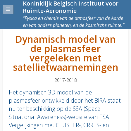
Koninklijk Belgisch Instituut voor
Ruimte-Aeronomie
Fysica en chemie van de atmosfeer van de Aarde
en van andere planeten, en de kosmische ruimte.
Dynamisch model van
de plasmasfeer
vergeleken met
satellietwaarnemingen
2017-2018
Het dynamisch 3D-model van de
plasmasfeer ontwikkeld door het BIRA staat
nu ter beschikking op de SSA (Space
Situational Awareness)-website van ESA.
Vergelijkingen met CLUSTER-, CRRES- en