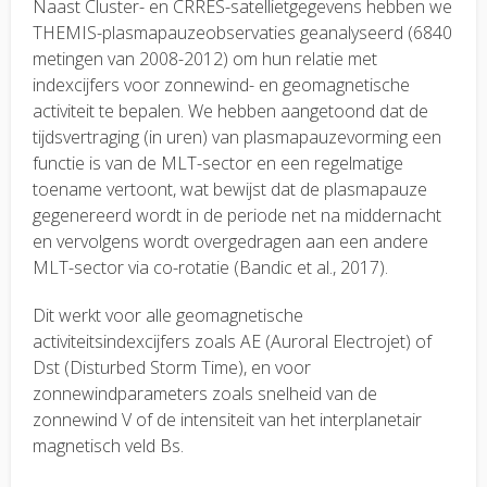
Naast Cluster- en CRRES-satellietgegevens hebben we
THEMIS-plasmapauzeobservaties geanalyseerd (6840
metingen van 2008-2012) om hun relatie met
indexcijfers voor zonnewind- en geomagnetische
activiteit te bepalen. We hebben aangetoond dat de
tijdsvertraging (in uren) van plasmapauzevorming een
functie is van de MLT-sector en een regelmatige
toename vertoont, wat bewijst dat de plasmapauze
gegenereerd wordt in de periode net na middernacht
en vervolgens wordt overgedragen aan een andere
MLT-sector via co-rotatie (Bandic et al., 2017).
Dit werkt voor alle geomagnetische
activiteitsindexcijfers zoals AE (Auroral Electrojet) of
Dst (Disturbed Storm Time), en voor
zonnewindparameters zoals snelheid van de
zonnewind V of de intensiteit van het interplanetair
magnetisch veld Bs.