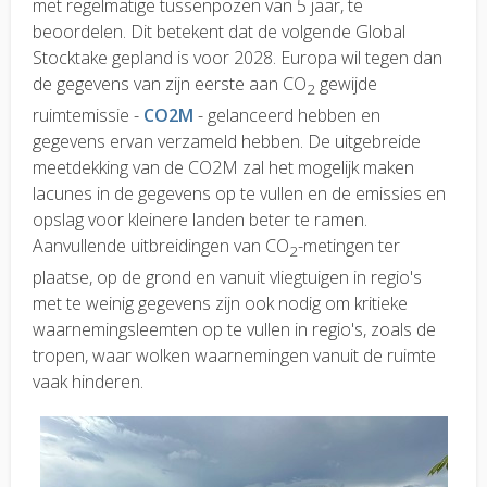
met regelmatige tussenpozen van 5 jaar, te
beoordelen. Dit betekent dat de volgende Global
Stocktake gepland is voor 2028. Europa wil tegen dan
de gegevens van zijn eerste aan CO
gewijde
2
ruimtemissie -
CO2M
- gelanceerd hebben en
gegevens ervan verzameld hebben. De uitgebreide
meetdekking van de CO2M zal het mogelijk maken
lacunes in de gegevens op te vullen en de emissies en
opslag voor kleinere landen beter te ramen.
Aanvullende uitbreidingen van CO
-metingen ter
2
plaatse, op de grond en vanuit vliegtuigen in regio's
met te weinig gegevens zijn ook nodig om kritieke
waarnemingsleemten op te vullen in regio's, zoals de
tropen, waar wolken waarnemingen vanuit de ruimte
vaak hinderen.