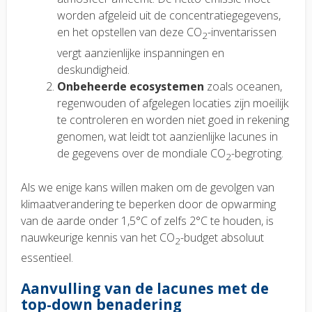
worden afgeleid uit de concentratiegegevens,
en het opstellen van deze CO
-inventarissen
2
vergt aanzienlijke inspanningen en
deskundigheid.
Onbeheerde ecosystemen
zoals oceanen,
regenwouden of afgelegen locaties zijn moeilijk
te controleren en worden niet goed in rekening
genomen, wat leidt tot aanzienlijke lacunes in
de gegevens over de mondiale CO
-begroting.
2
Als we enige kans willen maken om de gevolgen van
klimaatverandering te beperken door de opwarming
van de aarde onder 1,5°C of zelfs 2°C te houden, is
nauwkeurige kennis van het CO
-budget absoluut
2
essentieel.
Aanvulling van de lacunes met de
top-down benadering