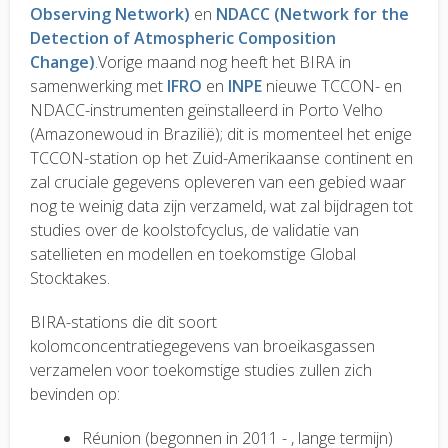
Observing Network)
en
NDACC (Network for the
Detection of Atmospheric Composition
Change)
.Vorige maand nog heeft het BIRA in
samenwerking met
IFRO
en
INPE
nieuwe TCCON- en
NDACC-instrumenten geïnstalleerd in Porto Velho
(Amazonewoud in Brazilië); dit is momenteel het enige
TCCON-station op het Zuid-Amerikaanse continent en
zal cruciale gegevens opleveren van een gebied waar
nog te weinig data zijn verzameld, wat zal bijdragen tot
studies over de koolstofcyclus, de validatie van
satellieten en modellen en toekomstige Global
Stocktakes.
BIRA-stations die dit soort
kolomconcentratiegegevens van broeikasgassen
verzamelen voor toekomstige studies zullen zich
bevinden op:
Réunion (begonnen in 2011 - , lange termijn)