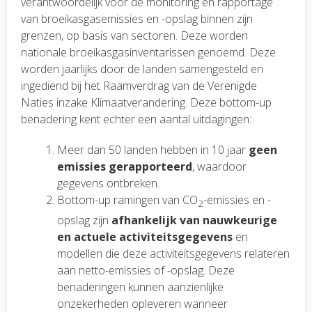
verantwoordelijk voor de monitoring en rapportage
van broeikasgasemissies en -opslag binnen zijn
grenzen, op basis van sectoren. Deze worden
nationale broeikasgasinventarissen genoemd. Deze
worden jaarlijks door de landen samengesteld en
ingediend bij het Raamverdrag van de Verenigde
Naties inzake Klimaatverandering. Deze bottom-up
benadering kent echter een aantal uitdagingen:
Meer dan 50 landen hebben in 10 jaar
geen
emissies gerapporteerd
, waardoor
gegevens ontbreken.
Bottom-up ramingen van CO
-emissies en -
2
opslag zijn
afhankelijk van nauwkeurige
en actuele activiteitsgegevens
en
modellen die deze activiteitsgegevens relateren
aan netto-emissies of -opslag. Deze
benaderingen kunnen aanzienlijke
onzekerheden opleveren wanneer