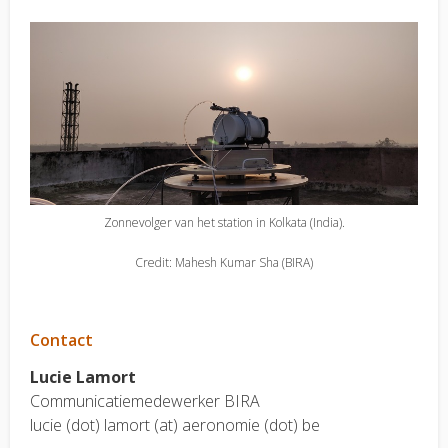
Zonnevolger van het station in Kolkata (India).
Credit: Mahesh Kumar Sha (BIRA)
Contact
Lucie Lamort
Communicatiemedewerker BIRA
lucie (dot) lamort (at) aeronomie (dot) be