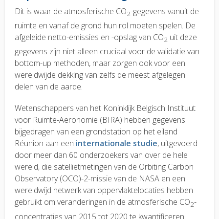
Dit is waar de atmosferische CO
-gegevens vanuit de
2
ruimte en vanaf de grond hun rol moeten spelen. De
afgeleide netto-emissies en -opslag van CO
uit deze
2
gegevens zijn niet alleen cruciaal voor de validatie van
bottom-up methoden, maar zorgen ook voor een
wereldwijde dekking van zelfs de meest afgelegen
delen van de aarde.
Wetenschappers van het Koninklijk Belgisch Instituut
voor Ruimte-Aeronomie (BIRA) hebben gegevens
bijgedragen van een grondstation op het eiland
Réunion aan een
internationale studie
, uitgevoerd
door meer dan 60 onderzoekers van over de hele
wereld, die satellietmetingen van de Orbiting Carbon
Observatory (OCO)-2-missie van de NASA en een
wereldwijd netwerk van oppervlaktelocaties hebben
gebruikt om veranderingen in de atmosferische CO
-
2
concentraties van 2015 tot 2020 te kwantificeren.