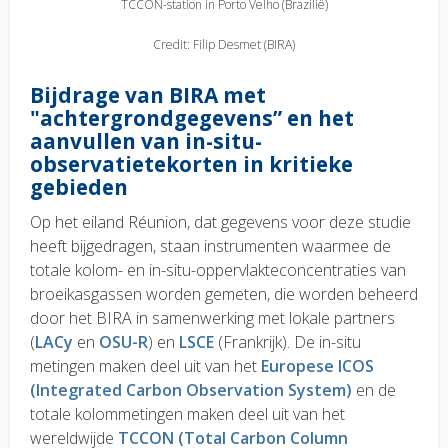
TCCON-station in Porto Velho (Brazilië)
Credit: Filip Desmet (BIRA)
Bijdrage van BIRA met
"achtergrondgegevens” en het
aanvullen van in-situ-
observatietekorten in kritieke
gebieden
Op het eiland Réunion, dat gegevens voor deze studie
heeft bijgedragen, staan instrumenten waarmee de
totale kolom- en in-situ-oppervlakteconcentraties van
broeikasgassen worden gemeten, die worden beheerd
door het BIRA in samenwerking met lokale partners
(
LACy
en
OSU-R
) en
LSCE
(Frankrijk). De in-situ
metingen maken deel uit van het
Europese ICOS
(Integrated Carbon Observation System)
en de
totale kolommetingen maken deel uit van het
wereldwijde
TCCON (Total Carbon Column