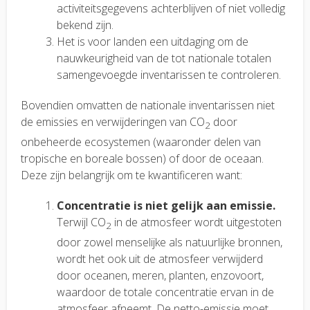
activiteitsgegevens achterblijven of niet volledig
bekend zijn.
Het is voor landen een uitdaging om de
nauwkeurigheid van de tot nationale totalen
samengevoegde inventarissen te controleren.
Bovendien omvatten de nationale inventarissen niet
de emissies en verwijderingen van CO
door
2
onbeheerde ecosystemen (waaronder delen van
tropische en boreale bossen) of door de oceaan.
Deze zijn belangrijk om te kwantificeren want:
Concentratie is niet gelijk aan emissie.
Terwijl CO
in de atmosfeer wordt uitgestoten
2
door zowel menselijke als natuurlijke bronnen,
wordt het ook uit de atmosfeer verwijderd
door oceanen, meren, planten, enzovoort,
waardoor de totale concentratie ervan in de
atmosfeer afneemt. De netto-emissie moet