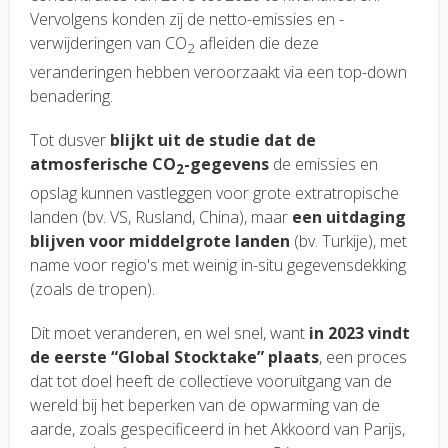
Vervolgens konden zij de netto-emissies en -
verwijderingen van CO
afleiden die deze
2
veranderingen hebben veroorzaakt via een top-down
benadering.
Tot dusver
blijkt uit de studie dat de
atmosferische CO
-gegevens
de emissies en
2
opslag kunnen vastleggen voor grote extratropische
landen (bv. VS, Rusland, China), maar
een uitdaging
blijven voor middelgrote landen
(bv. Turkije), met
name voor regio's met weinig in-situ gegevensdekking
(zoals de tropen).
Dit moet veranderen, en wel snel, want
in 2023 vindt
de eerste “Global Stocktake” plaats
, een proces
dat tot doel heeft de collectieve vooruitgang van de
wereld bij het beperken van de opwarming van de
aarde, zoals gespecificeerd in het Akkoord van Parijs,