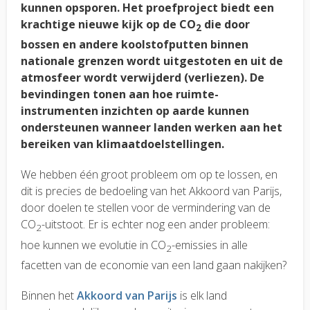
kunnen opsporen. Het proefproject biedt een
krachtige nieuwe kijk op de CO
die door
2
bossen en andere koolstofputten binnen
nationale grenzen wordt uitgestoten en uit de
atmosfeer wordt verwijderd (verliezen). De
bevindingen tonen aan hoe ruimte-
instrumenten inzichten op aarde kunnen
ondersteunen wanneer landen werken aan het
bereiken van klimaatdoelstellingen.
We hebben één groot probleem om op te lossen, en
dit is precies de bedoeling van het Akkoord van Parijs,
door doelen te stellen voor de vermindering van de
CO
-uitstoot. Er is echter nog een ander probleem:
2
hoe kunnen we evolutie in CO
-emissies in alle
2
facetten van de economie van een land gaan nakijken?
Binnen het
Akkoord van Parijs
is elk land