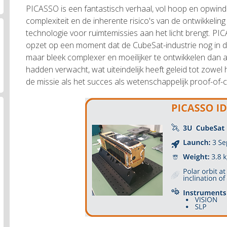
PICASSO is een fantastisch verhaal, vol hoop en opwinding
complexiteit en de inherente risico's van de ontwikkeli
technologie voor ruimtemissies aan het licht brengt. P
opzet op een moment dat de CubeSat-industrie nog in 
maar bleek complexer en moeilijker te ontwikkelen dan a
hadden verwacht, wat uiteindelijk heeft geleid tot zowel 
de missie als het succes als wetenschappelijk proof-of-