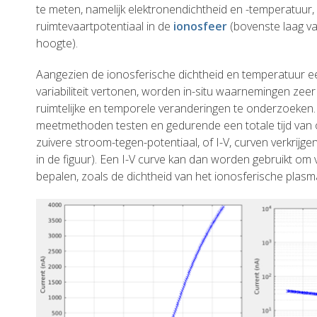
te meten, namelijk elektronendichtheid en -temperatuur
ruimtevaartpotentiaal in de
ionosfeer
(bovenste laag v
hoogte).
Aangezien de ionosferische dichtheid en temperatuur ee
variabiliteit vertonen, worden in-situ waarnemingen zeer 
ruimtelijke en temporele veranderingen te onderzoeken.
meetmethoden testen en gedurende een totale tijd van
zuivere stroom-tegen-potentiaal, of I-V, curven verkrijge
in de figuur). Een I-V curve kan dan worden gebruikt om
bepalen, zoals de dichtheid van het ionosferische plas