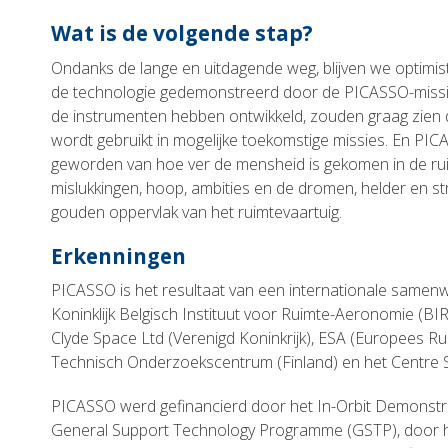
Wat is de volgende stap?
Ondanks de lange en uitdagende weg, blijven we optimis
de technologie gedemonstreerd door de PICASSO-missi
de instrumenten hebben ontwikkeld, zouden graag zien 
wordt gebruikt in mogelijke toekomstige missies. En PI
geworden van hoe ver de mensheid is gekomen in de ru
mislukkingen, hoop, ambities en de dromen, helder en st
gouden oppervlak van het ruimtevaartuig.
Erkenningen
PICASSO is het resultaat van een internationale samenw
Koninklijk Belgisch Instituut voor Ruimte-Aeronomie (B
Clyde Space Ltd (Verenigd Koninkrijk), ESA (Europees R
Technisch Onderzoekscentrum (Finland) en het Centre Sp
PICASSO werd gefinancierd door het In-Orbit Demonstr
General Support Technology Programme (GSTP), door h