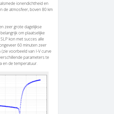
, alsmede ionendichtheid en
an de atmosfeer, boven 80 km
n zeer grote dagelijkse
belangrijk om plaatselijke
 SLP kon met succes alle
 ongeveer 60 minuten zeer
n (zie voorbeeld van I-V curve
 verschillende parameters te
ma en de temperatuur.