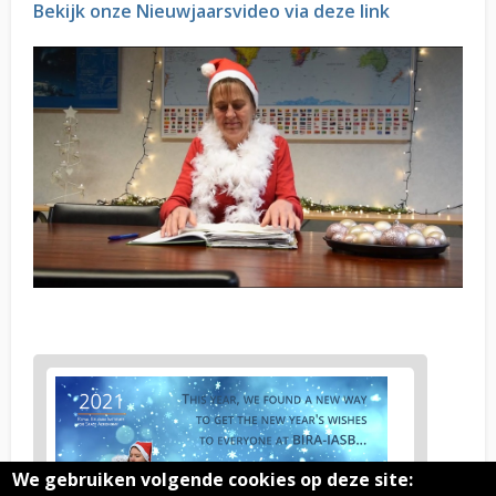
Bekijk onze Nieuwjaarsvideo via deze link
News
image
1
We gebruiken volgende cookies op deze site: