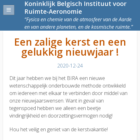
Koninklijk Belgisch Instituut voor
Ruimte-Aeronomie
Fysica en chemie van de atmosfeer van de Aarde
en van andere planeten, en de kosmische ruimte.
Een zalige kerst en een
gelukkig nieuwjaar !
2020-12-24
Dit jaar hebben we bij het BIRA een nieuwe
wetenschappelijk onderbouwde methode ontwikkeld
om iedereen met elkaar te verbinden door middel van
onze nieuwjaarswensen. Want in geval van
tegenspoed hebben we alleen een beetje
vindingrijkheid en doorzettingsvermogen nodig!
Hou het veilig en geniet van de kerstvakantie!