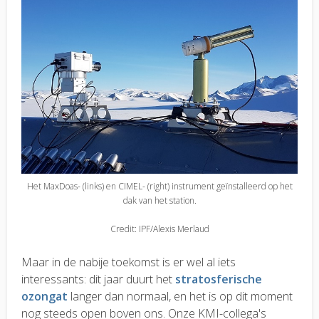
Het MaxDoas- (links) en CIMEL- (right) instrument geïnstalleerd op het
dak van het station.
Credit: IPF/Alexis Merlaud
Maar in de nabije toekomst is er wel al iets
interessants: dit jaar duurt het
stratosferische
ozongat
langer dan normaal, en het is op dit moment
nog steeds open boven ons. Onze KMI-collega's