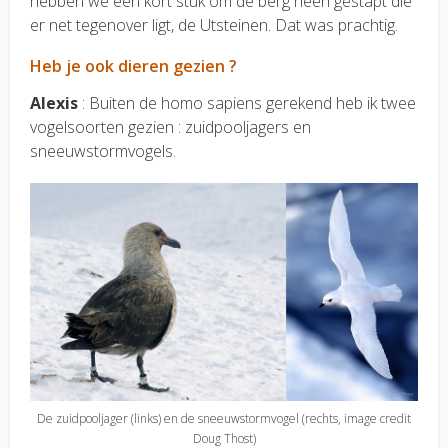
hebben we een kort stuk om de berg heen gestapt die
er net tegenover ligt, de Utsteinen. Dat was prachtig.
Heb je ook dieren gezien ?
Alexis
: Buiten de homo sapiens gerekend heb ik twee
vogelsoorten gezien : zuidpooljagers en
sneeuwstormvogels.
De zuidpooljager (links) en de sneeuwstormvogel (rechts, image credit
Doug Thost)