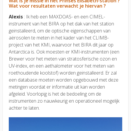
Wat is je missie in het Prinses Elisabeth-station ?
Wat voor resultaten verwacht je hiervan ?
Alexis
: Ik heb een MAXDOAS- en een CIMEL-
instrument van het BIRA op het dak van het station
geïnstalleerd, om de optische eigenschappen van
aërosolen te meten in het kader van het CLIMB-
project van het KMI, waarvoor het BIRA dit jaar op
Antarctica is. Ook moesten er KMI-instrumenten (een
Brewer voor het meten van stratosferische ozon en
UV-index, en een aethalometer voor het meten van
roethoudende koolstof) worden geïnstalleerd. Er zal
een database moeten worden opgebouwd met deze
metingen voordat er informatie uit kan worden
afgeleid. Voorlopig is het de bedoeling om de
instrumenten zo nauwkeurig en operationeel mogelijk
achter te laten.