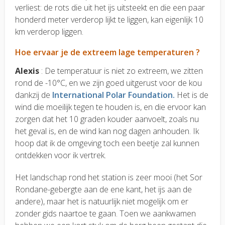
verliest: de rots die uit het ijs uitsteekt en die een paar
honderd meter verderop lijkt te liggen, kan eigenlijk 10
km verderop liggen.
Hoe ervaar je de extreem lage temperaturen ?
Alexis
: De temperatuur is niet zo extreem, we zitten
rond de -10°C, en we zijn goed uitgerust voor de kou
dankzij de
International Polar Foundation.
Het is de
wind die moeilijk tegen te houden is, en die ervoor kan
zorgen dat het 10 graden kouder aanvoelt, zoals nu
het geval is, en de wind kan nog dagen anhouden. Ik
hoop dat ik de omgeving toch een beetje zal kunnen
ontdekken voor ik vertrek.
Het landschap rond het station is zeer mooi (het Sor
Rondane-gebergte aan de ene kant, het ijs aan de
andere), maar het is natuurlijk niet mogelijk om er
zonder gids naartoe te gaan. Toen we aankwamen