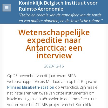
Koninklijk Belgisch Instituut voor
Ruimte-Aeronomie
Fysica en chemie van de atmosfeer van de Aarde
en van andere planeten, en de kosmische ruimte.
Wetenschappelijke
expeditie naar
Antarctica: een
interview
2020-12-15
Op 28 november van dit jaar kwam BIRA-
wetenschapper Alexis Merlaud aan op het Belgische
Prinses Elisabeth-station
op Antarctica. Zijn missie:
het installeren van twee van onze instrumenten om
lokale metingen van aërosolen in de atmosfeer uit te
voeren voor het CLIMB-project van het Koninklijk