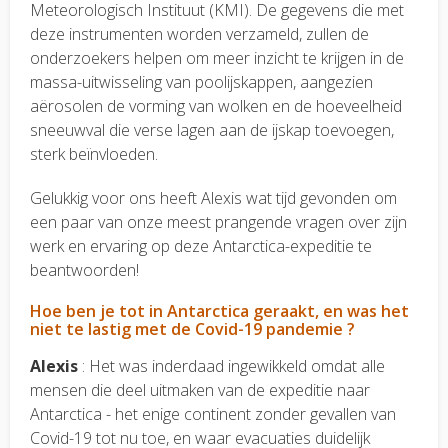
Meteorologisch Instituut (KMI). De gegevens die met
deze instrumenten worden verzameld, zullen de
onderzoekers helpen om meer inzicht te krijgen in de
massa-uitwisseling van poolijskappen, aangezien
aërosolen de vorming van wolken en de hoeveelheid
sneeuwval die verse lagen aan de ijskap toevoegen,
sterk beïnvloeden.
Gelukkig voor ons heeft Alexis wat tijd gevonden om
een paar van onze meest prangende vragen over zijn
werk en ervaring op deze Antarctica-expeditie te
beantwoorden!
Hoe ben je tot in Antarctica geraakt, en was het
niet te lastig met de Covid-19 pandemie ?
Alexis
: Het was inderdaad ingewikkeld omdat alle
mensen die deel uitmaken van de expeditie naar
Antarctica - het enige continent zonder gevallen van
Covid-19 tot nu toe, en waar evacuaties duidelijk