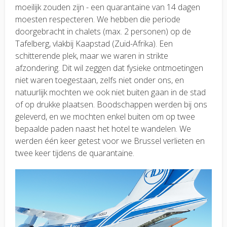
moeilijk zouden zijn - een quarantaine van 14 dagen
moesten respecteren. We hebben die periode
doorgebracht in chalets (max. 2 personen) op de
Tafelberg, vlakbij Kaapstad (Zuid-Afrika). Een
schitterende plek, maar we waren in strikte
afzondering. Dit wil zeggen dat fysieke ontmoetingen
niet waren toegestaan, zelfs niet onder ons, en
natuurlijk mochten we ook niet buiten gaan in de stad
of op drukke plaatsen. Boodschappen werden bij ons
geleverd, en we mochten enkel buiten om op twee
bepaalde paden naast het hotel te wandelen. We
werden één keer getest voor we Brussel verlieten en
twee keer tijdens de quarantaine.