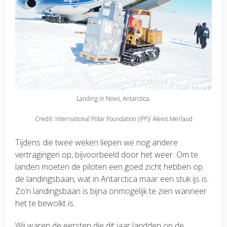
Landing in Novo, Antarctica.
Credit: International Polar Foundation (IPF)/ Alexis Merlaud
Tijdens die twee weken liepen we nog andere
vertragingen op, bijvoorbeeld door het weer. Om te
landen moeten de piloten een goed zicht hebben op
de landingsbaan, wat in Antarctica maar een stuk ijs is.
Zo’n landingsbaan is bijna onmogelijk te zien wanneer
het te bewolkt is.
Wij waren de eersten die dit jaar landden op de