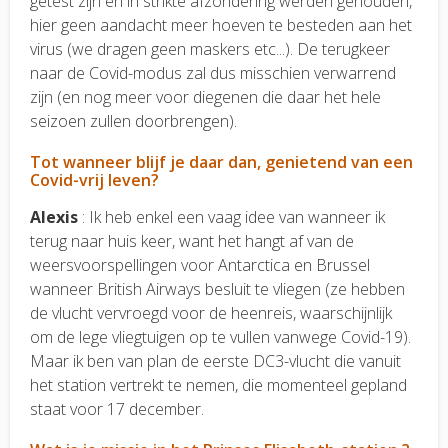
getest zijn en in strikte afzondering werden gehouden,
hier geen aandacht meer hoeven te besteden aan het
virus (we dragen geen maskers etc...). De terugkeer
naar de Covid-modus zal dus misschien verwarrend
zijn (en nog meer voor diegenen die daar het hele
seizoen zullen doorbrengen).
Tot wanneer blijf je daar dan, genietend van een
Covid-vrij leven?
Alexis
: Ik heb enkel een vaag idee van wanneer ik
terug naar huis keer, want het hangt af van de
weersvoorspellingen voor Antarctica en Brussel
wanneer British Airways besluit te vliegen (ze hebben
de vlucht vervroegd voor de heenreis, waarschijnlijk
om de lege vliegtuigen op te vullen vanwege Covid-19).
Maar ik ben van plan de eerste DC3-vlucht die vanuit
het station vertrekt te nemen, die momenteel gepland
staat voor 17 december.