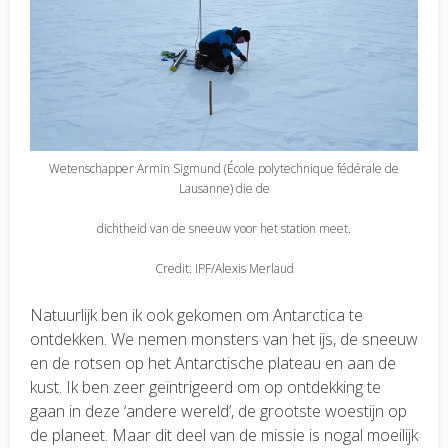
Wetenschapper Armin Sigmund (École polytechnique fédérale de
Lausanne) die de
dichtheid van de sneeuw voor het station meet.
Credit: IPF/Alexis Merlaud
Natuurlijk ben ik ook gekomen om Antarctica te
ontdekken. We nemen monsters van het ijs, de sneeuw
en de rotsen op het Antarctische plateau en aan de
kust. Ik ben zeer geïntrigeerd om op ontdekking te
gaan in deze ‘andere wereld’, de grootste woestijn op
de planeet. Maar dit deel van de missie is nogal moeilijk