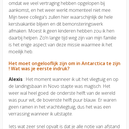
omdat we veel vertraging hebben opgelopen bij
aankomst, en het weer werkt momenteel niet mee.
Mijn twee collega's zullen hier waarschijnlijk de hele
kerstvakantie blijven en dit bemonsteringswerk
afmaken. Moest ik geen kinderen hebben zou ik hen
daarbij helpen. Zo’n lange tijd weg zijn van mijn familie
is het enige aspect van deze missie waarmee ik het
moeilijk heb.
Het moet ongelooflijk zijn om in Antarctica te zijn
! Wat was je eerste indruk?
Alexis
: Het moment wanneer ik uit het vliegtuig en op
de landingsbaan in Novo stapte was magisch. Het
weer wal heel goed: de onderste helft van de wereld
was puur wit, de bovenste helft puur blauw. Er waren
geen ramen in het vrachtvliegtuig, dus het was een
verrassing wanneer ik uitstapte.
Iets wat zeer snel opvalt is dat je alle notie van afstand