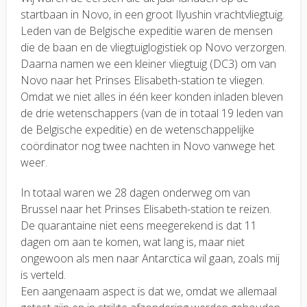
startbaan in Novo, in een groot Ilyushin vrachtvliegtuig.
Leden van de Belgische expeditie waren de mensen
die de baan en de vliegtuiglogistiek op Novo verzorgen.
Daarna namen we een kleiner vliegtuig (DC3) om van
Novo naar het Prinses Elisabeth-station te vliegen.
Omdat we niet alles in één keer konden inladen bleven
de drie wetenschappers (van de in totaal 19 leden van
de Belgische expeditie) en de wetenschappelijke
coördinator nog twee nachten in Novo vanwege het
weer.
In totaal waren we 28 dagen onderweg om van
Brussel naar het Prinses Elisabeth-station te reizen.
De quarantaine niet eens meegerekend is dat 11
dagen om aan te komen, wat lang is, maar niet
ongewoon als men naar Antarctica wil gaan, zoals mij
is verteld.
Een aangenaam aspect is dat we, omdat we allemaal