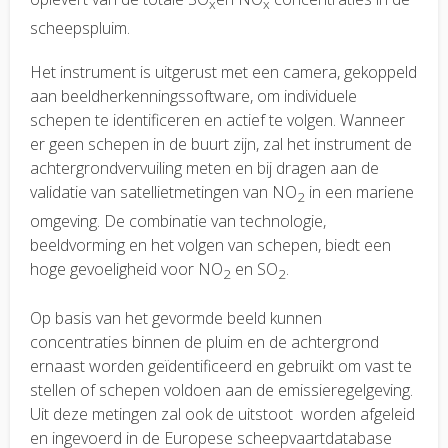
x
x
scheepspluim.
Het instrument is uitgerust met een camera, gekoppeld
aan beeldherkenningssoftware, om individuele
schepen te identificeren en actief te volgen. Wanneer
er geen schepen in de buurt zijn, zal het instrument de
achtergrondvervuiling meten en bij dragen aan de
validatie van satellietmetingen van NO
in een mariene
2
omgeving. De combinatie van technologie,
beeldvorming en het volgen van schepen, biedt een
hoge gevoeligheid voor NO
en SO
.
2
2
Op basis van het gevormde beeld kunnen
concentraties binnen de pluim en de achtergrond
ernaast worden geïdentificeerd en gebruikt om vast te
stellen of schepen voldoen aan de emissieregelgeving.
Uit deze metingen zal ook de uitstoot worden afgeleid
en ingevoerd in de Europese scheepvaartdatabase