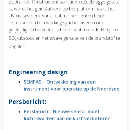
Zodra het IR-instrument aan land in Zeebrugge getest
is, wordt het geïnstalleerd op het platform naast het
UV-vis-systeem. Vanaf dat moment zullen beide
instrumenten hun werking synchroniseren om
gelijktijdig op hetzelfde schip te richten en de NO
- en
x
SO
-uitstoot en het zwavelgehalte van de brandstof te
x
bepalen.
Engineering design
SEMPAS – Ontwikkeling van een
instrument voor operatie op de Noordzee
Persbericht:
Persbericht: Nieuwe sensor moet
luchtkwaliteit aan de kust verbeteren