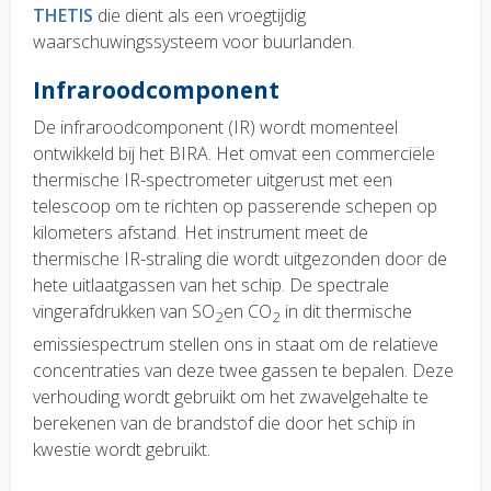
THETIS
die dient als een vroegtijdig
waarschuwingssysteem voor buurlanden.
Infraroodcomponent
De infraroodcomponent (IR) wordt momenteel
ontwikkeld bij het BIRA. Het omvat een commerciële
thermische IR-spectrometer uitgerust met een
telescoop om te richten op passerende schepen op
kilometers afstand. Het instrument meet de
thermische IR-straling die wordt uitgezonden door de
hete uitlaatgassen van het schip. De spectrale
vingerafdrukken van SO
en CO
in dit thermische
2
2
emissiespectrum stellen ons in staat om de relatieve
concentraties van deze twee gassen te bepalen. Deze
verhouding wordt gebruikt om het zwavelgehalte te
berekenen van de brandstof die door het schip in
kwestie wordt gebruikt.