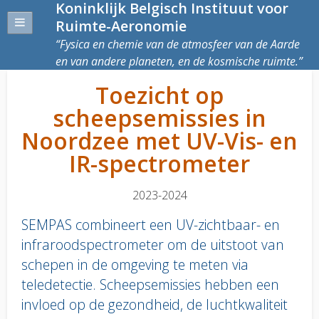
Koninklijk Belgisch Instituut voor
Ruimte-Aeronomie
Fysica en chemie van de atmosfeer van de Aarde
en van andere planeten, en de kosmische ruimte.
Toezicht op
scheepsemissies in
Noordzee met UV-Vis- en
IR-spectrometer
2023-2024
SEMPAS combineert een UV-zichtbaar- en
infraroodspectrometer om de uitstoot van
schepen in de omgeving te meten via
teledetectie. Scheepsemissies hebben een
invloed op de gezondheid, de luchtkwaliteit