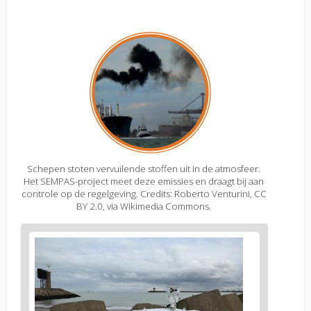
Schepen stoten vervuilende stoffen uit in de atmosfeer.
Het SEMPAS-project meet deze emissies en draagt bij aan
controle op de regelgeving. Credits: Roberto Venturini, CC
BY 2.0, via Wikimedia Commons.
Figure
2
body
text