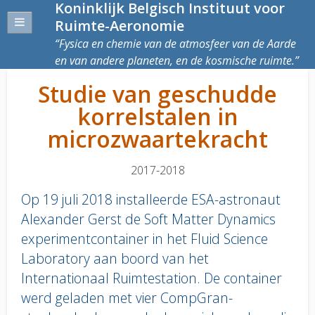
Koninklijk Belgisch Instituut voor
Ruimte-Aeronomie
Fysica en chemie van de atmosfeer van de Aarde
en van andere planeten, en de kosmische ruimte.
Studie van geschudde
korrelstalen in
microzwaartekracht
2017-2018
Op 19 juli 2018 installeerde ESA-astronaut
Alexander Gerst de Soft Matter Dynamics
experimentcontainer in het Fluid Science
Laboratory aan boord van het
Internationaal Ruimtestation. De container
werd geladen met vier CompGran-