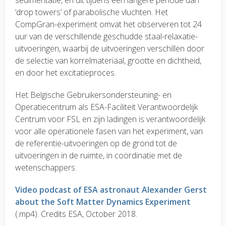
sedimentatie, en dit tijdens een langere periode dan
‘drop towers’ of parabolische vluchten. Het
CompGran-experiment omvat het observeren tot 24
uur van de verschillende geschudde staal-relaxatie-
uitvoeringen, waarbij de uitvoeringen verschillen door
de selectie van korrelmateriaal, grootte en dichtheid,
en door het excitatieproces.
Het Belgische Gebruikersondersteuning- en
Operatiecentrum als ESA-Faciliteit Verantwoordelijk
Centrum voor FSL en zijn ladingen is verantwoordelijk
voor alle operationele fasen van het experiment, van
de referentie-uitvoeringen op de grond tot de
uitvoeringen in de ruimte, in coördinatie met de
wetenschappers.
Video podcast of ESA astronaut Alexander Gerst
about the Soft Matter Dynamics Experiment
(.mp4). Credits ESA, October 2018.