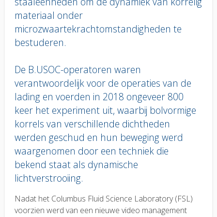
staaleenheden om de dynamiek van korrelig
materiaal onder
microzwaartekrachtomstandigheden te
bestuderen.
De B.USOC-operatoren waren
verantwoordelijk voor de operaties van de
lading en voerden in 2018 ongeveer 800
keer het experiment uit, waarbij bolvormige
korrels van verschillende dichtheden
werden geschud en hun beweging werd
waargenomen door een techniek die
bekend staat als dynamische
lichtverstrooiing.
Body
Nadat het Columbus Fluid Science Laboratory (FSL)
text
voorzien werd van een nieuwe video management