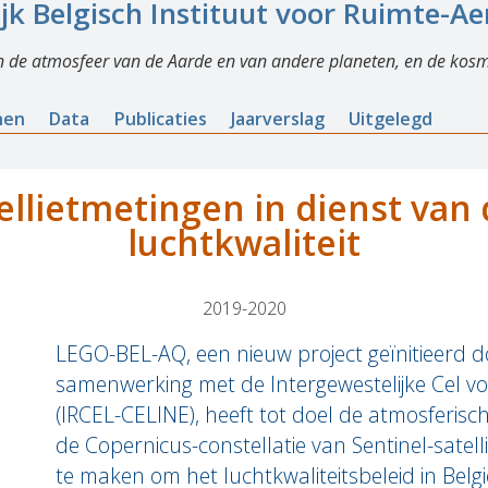
ijk Belgisch Instituut voor Ruimte-A
n de atmosfeer van de Aarde en van andere planeten, en de kosm
nen
Data
Publicaties
Jaarverslag
Uitgelegd
ellietmetingen in dienst van
luchtkwaliteit
2019-2020
LEGO-BEL-AQ, een nieuw project geïnitieerd d
samenwerking met de Intergewestelijke Cel vo
(IRCEL-CELINE), heeft tot doel de atmosferi
de Copernicus-constellatie van Sentinel-satell
te maken om het luchtkwaliteitsbeleid in Belg