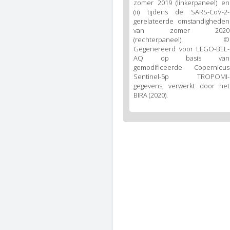
zomer 2019 (linkerpaneel) en
(ii) tijdens de SARS-CoV-2-
gerelateerde omstandigheden
van zomer 2020
(rechterpaneel). ©
Gegenereerd voor LEGO-BEL-
AQ op basis van
gemodificeerde Copernicus
Sentinel-5p TROPOMI-
gegevens, verwerkt door het
BIRA (2020).