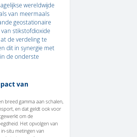
gelijkse wereldwijde
n als van meermaals
nde geostationaire
van stikstofdioxide
at de verdeling te
n dit in synergie met
 in de onderste
mpact van
 een breed gamma aan schalen,
nsport, en dat geldt ook voor
itgewerkt om de
egdheid. Het opvolgen van
 in-situ metingen van