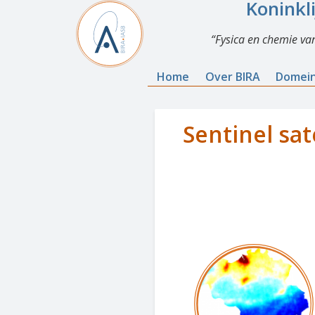
Koninkl
Fysica en chemie va
Home
Over BIRA
Domei
Sentinel sat