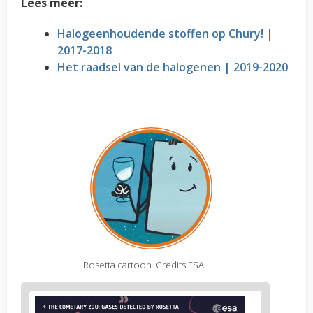
Lees meer:
Halogeenhoudende stoffen op Chury! |
2017-2018
Het raadsel van de halogenen | 2019-2020
Rosetta cartoon. Credits ESA.
Figure