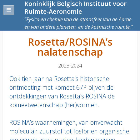
Koninklijk Belgisch Instituut voor
Ruimte-Aeronomie
Fysica en chemie van de atmosfeer van de Aarde
en van andere planeten, en de kosmische ruimte.
Rosetta/ROSINA’s
nalatenschap
2023-2024
Ook tien jaar na Rosetta's historische
ontmoeting met komeet 67P blijven de
ontdekkingen van Rosetta's ROSINA de
komeetwetenschap (her)vormen.
ROSINA’s waarnemingen, van onverwacht
moleculair zuurstof tot fosfor en organische
moleculen zoals glycine, bieden nieuwe