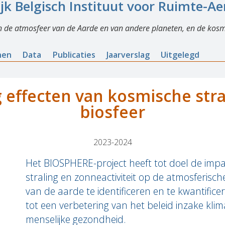
ijk Belgisch Instituut voor Ruimte-A
n de atmosfeer van de Aarde en van andere planeten, en de kosm
nen
Data
Publicaties
Jaarverslag
Uitgelegd
 effecten van kosmische stra
biosfeer
2023-2024
Het BIOSPHERE-project heeft tot doel de imp
straling en zonneactiviteit op de atmosferisc
van de aarde te identificeren en te kwantifice
tot een verbetering van het beleid inzake kl
menselijke gezondheid.