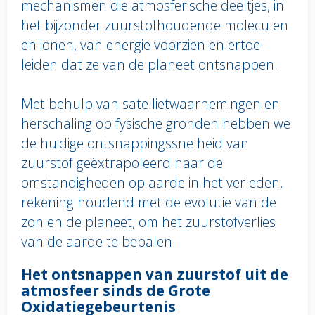
mechanismen die atmosferische deeltjes, in
het bijzonder zuurstofhoudende moleculen
en ionen, van energie voorzien en ertoe
leiden dat ze van de planeet ontsnappen.
Met behulp van satellietwaarnemingen en
herschaling op fysische gronden hebben we
de huidige ontsnappingssnelheid van
zuurstof geëxtrapoleerd naar de
omstandigheden op aarde in het verleden,
rekening houdend met de evolutie van de
zon en de planeet, om het zuurstofverlies
van de aarde te bepalen.
Body
Het ontsnappen van zuurstof uit de
text
atmosfeer sinds de Grote
Oxidatiegebeurtenis