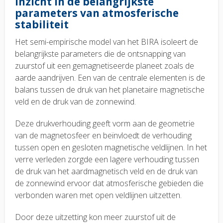
Inzicht in de belangrijkste
parameters van atmosferische
stabiliteit
Het semi-empirische model van het BIRA isoleert de
belangrijkste parameters die de ontsnapping van
zuurstof uit een gemagnetiseerde planeet zoals de
aarde aandrijven. Een van de centrale elementen is de
balans tussen de druk van het planetaire magnetische
veld en de druk van de zonnewind.
Deze drukverhouding geeft vorm aan de geometrie
van de magnetosfeer en beïnvloedt de verhouding
tussen open en gesloten magnetische veldlijnen. In het
verre verleden zorgde een lagere verhouding tussen
de druk van het aardmagnetisch veld en de druk van
de zonnewind ervoor dat atmosferische gebieden die
verbonden waren met open veldlijnen uitzetten.
Door deze uitzetting kon meer zuurstof uit de