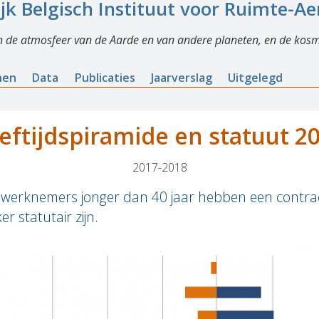
ijk Belgisch Instituut voor Ruimte-A
n de atmosfeer van de Aarde en van andere planeten, en de kosm
nen
Data
Publicaties
Jaarverslag
Uitgelegd
eftijdspiramide en statuut 2
2017-2018
werknemers jonger dan 40 jaar hebben een contractu
 statutair zijn.