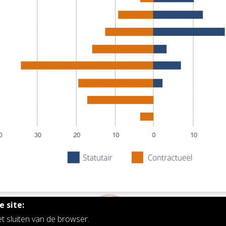
 site:
et sluiten van de browser.