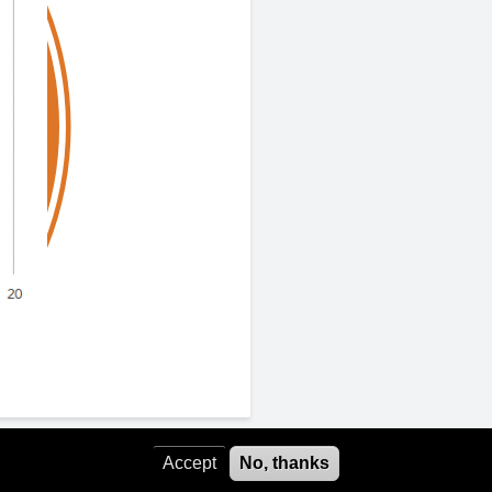
Accept
No, thanks