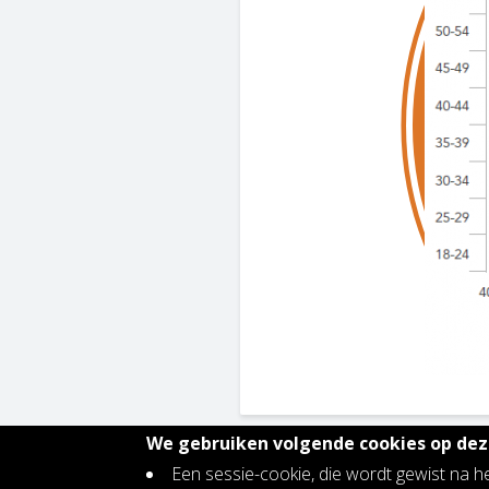
We gebruiken volgende cookies op deze
Een sessie-cookie, die wordt gewist na h