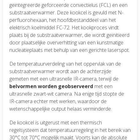
geïntegreerde geforceerde convectielus (FCL) en een
substraatverwarmer. Deze kookcel is gevuld met N-
perfluorohexaan, het hoofdbestanddeel van het
elektrisch koelmiddel FC-72. Het kookproces vindt
plaats bij de substraatverwarmer, die wordt geïnitieerd
door plaatselijke oververhitting van een kunstmatige
nucleatieplaats met behulp van een gerichte laserspot.
De temperatuurverdeling van het oppervlak van de
substraatverwarmer wordt aan de achterzijde
gemeten met een ultrasnelle IR-camera, terwijl de
belvormen worden geobserveerd
met een
ultrasnelle zwart-wit camera. Na enige tijd stopte de
IR-camera echter met werken, waardoor de
wetenschappelijke output helaas verminderde.
De kookcel is uitgerust met een thermisch
regelsysteem dat temperatuurregeling in het bereik van
30°C tot 70°C mogelijk maakt. Voorts kan de absolute