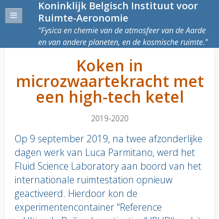
Koninklijk Belgisch Instituut voor
Ruimte-Aeronomie
Fysica en chemie van de atmosfeer van de Aarde
en van andere planeten, en de kosmische ruimte.
Koken in
microzwaartekracht met
een high-tech ketel
2019-2020
Op 9 september 2019, na twee afzonderlijke
dagen werk van Luca Parmitano, werd het
Fluid Science Laboratory aan boord van het
internationale ruimtestation opnieuw
geactiveerd. Hierdoor kon de
experimentencontainer "Reference