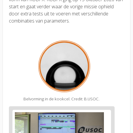
start en gaat verder waar de vorige missie ophield
door extra tests uit te voeren met verschillende
combinaties van parameters.
Belvorming in de kookcel. Credit: B.USOC.
Figure
2
body