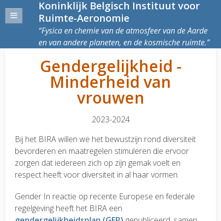
Koninklijk Belgisch Instituut voor
Ruimte-Aeronomie
Fysica en chemie van de atmosfeer van de Aarde
en van andere planeten, en de kosmische ruimte.
Gendergelijkheid -
Minderheid van
vrouwen
2023-2024
Bij het BIRA willen we het bewustzijn rond diversiteit
bevorderen en maatregelen stimuleren die ervoor
zorgen dat iedereen zich op zijn gemak voelt en
respect heeft voor diversiteit in al haar vormen.
Gender In reactie op recente Europese en federale
regelgeving heeft het BIRA een
gendergelijkheidsplan (GEP)
gepubliceerd, samen