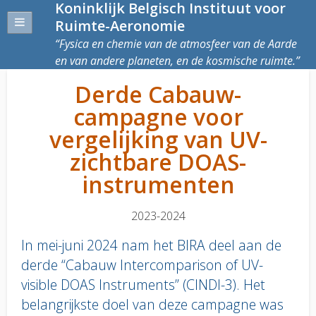
Koninklijk Belgisch Instituut voor
Ruimte-Aeronomie
Fysica en chemie van de atmosfeer van de Aarde
en van andere planeten, en de kosmische ruimte.
Derde Cabauw-
campagne voor
vergelijking van UV-
zichtbare DOAS-
instrumenten
2023-2024
In mei-juni 2024 nam het BIRA deel aan de
derde “Cabauw Intercomparison of UV-
visible DOAS Instruments” (CINDI-3). Het
belangrijkste doel van deze campagne was