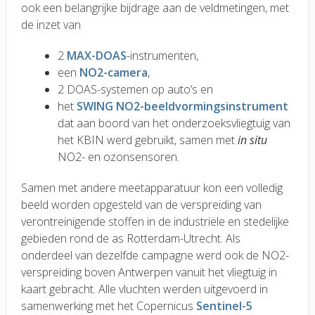
ook een belangrijke bijdrage aan de veldmetingen, met
de inzet van
2
MAX-DOAS
-instrumenten,
een
NO2-camera
,
2 DOAS-systemen op auto’s en
het
SWING NO2-beeldvormingsinstrument
dat aan boord van het onderzoeksvliegtuig van
het KBIN werd gebruikt, samen met
in situ
NO2- en ozonsensoren.
Samen met andere meetapparatuur kon een volledig
beeld worden opgesteld van de verspreiding van
verontreinigende stoffen in de industriële en stedelijke
gebieden rond de as Rotterdam-Utrecht. Als
onderdeel van dezelfde campagne werd ook de NO2-
verspreiding boven Antwerpen vanuit het vliegtuig in
kaart gebracht. Alle vluchten werden uitgevoerd in
samenwerking met het Copernicus
Sentinel-5