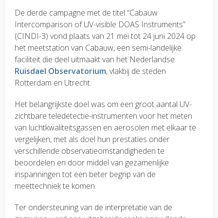
De derde campagne met de titel “Cabauw
Intercomparison of UV-visible DOAS Instruments”
(CINDI-3) vond plaats van 21 mei tot 24 juni 2024 op
het meetstation van Cabauw, een semi-landelijke
faciliteit die deel uitmaakt van het Nederlandse
Ruisdael Observatorium
, vlakbij de steden
Rotterdam en Utrecht.
Het belangrijkste doel was om een groot aantal UV-
zichtbare teledetectie-instrumenten voor het meten
van luchtkwaliteitsgassen en aerosolen met elkaar te
vergelijken, met als doel hun prestaties onder
verschillende observatieomstandigheden te
beoordelen en door middel van gezamenlijke
inspanningen tot een beter begrip van de
meettechniek te komen.
Ter ondersteuning van de interpretatie van de