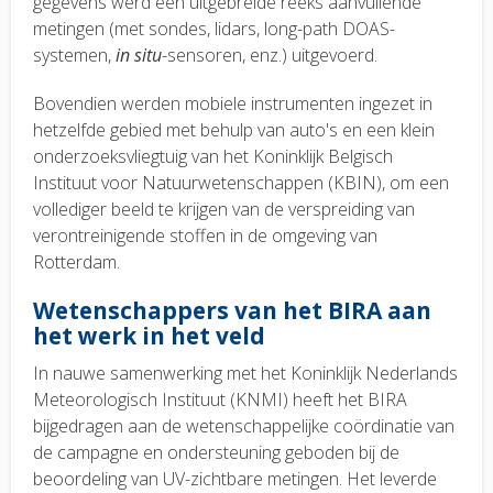
gegevens werd een uitgebreide reeks aanvullende
metingen (met sondes, lidars, long-path DOAS-
systemen,
in situ
-sensoren, enz.) uitgevoerd.
Bovendien werden mobiele instrumenten ingezet in
hetzelfde gebied met behulp van auto's en een klein
onderzoeksvliegtuig van het Koninklijk Belgisch
Instituut voor Natuurwetenschappen (KBIN), om een
vollediger beeld te krijgen van de verspreiding van
verontreinigende stoffen in de omgeving van
Rotterdam.
Wetenschappers van het BIRA aan
het werk in het veld
In nauwe samenwerking met het Koninklijk Nederlands
Meteorologisch Instituut (KNMI) heeft het BIRA
bijgedragen aan de wetenschappelijke coördinatie van
de campagne en ondersteuning geboden bij de
beoordeling van UV-zichtbare metingen. Het leverde