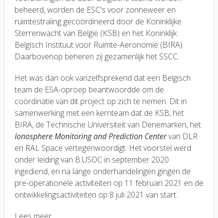
beheerd, worden de ESC's voor zonneweer en
ruimtestraling gecoördineerd door de Koninklijke
Sterrenwacht van België (KSB) en het Koninklijk
Belgisch Instituut voor Ruimte-Aeronomie (BIRA).
Daarbovenop beheren zij gezamenlijk het SSCC.
Het was dan ook vanzelfsprekend dat een Belgisch
team de ESA-oproep beantwoordde om de
coördinatie van dit project op zich te nemen. Dit in
samenwerking met een kernteam dat de KSB, het
BIRA, de Technische Universiteit van Denemarken, het
Ionosphere Monitoring and Prediction Center
van DLR
en RAL Space vertegenwoordigt. Het voorstel werd
onder leiding van B.USOC in september 2020
ingediend, en na lange onderhandelingen gingen de
pre-operationele activiteiten op 11 februari 2021 en de
ontwikkelingsactiviteiten op 8 juli 2021 van start.
Lees meer: