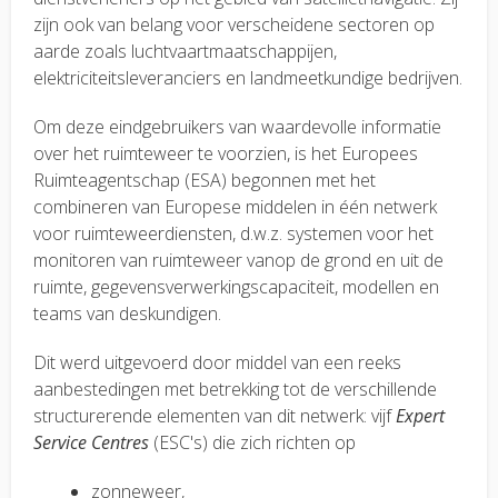
zijn ook van belang voor verscheidene sectoren op
aarde zoals luchtvaartmaatschappijen,
elektriciteitsleveranciers en landmeetkundige bedrijven.
Om deze eindgebruikers van waardevolle informatie
over het ruimteweer te voorzien, is het Europees
Ruimteagentschap (ESA) begonnen met het
combineren van Europese middelen in één netwerk
voor ruimteweerdiensten, d.w.z. systemen voor het
monitoren van ruimteweer vanop de grond en uit de
ruimte, gegevensverwerkingscapaciteit, modellen en
teams van deskundigen.
Dit werd uitgevoerd door middel van een reeks
aanbestedingen met betrekking tot de verschillende
structurerende elementen van dit netwerk: vijf
Expert
Service Centres
(ESC's) die zich richten op
zonneweer,