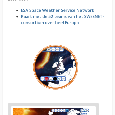
ESA Space Weather Service Network
Kaart met de 52 teams van het SWESNET-
consortium over heel Europa
Figure