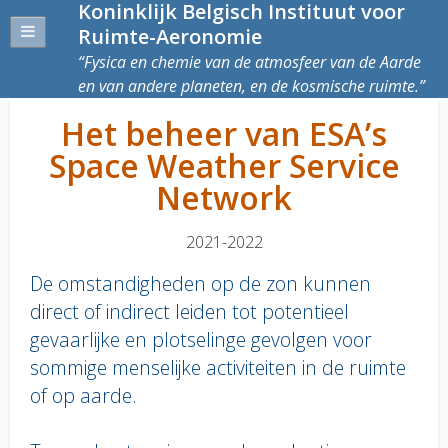
Koninklijk Belgisch Instituut voor
Ruimte-Aeronomie
Fysica en chemie van de atmosfeer van de Aarde
en van andere planeten, en de kosmische ruimte.
Het beheer van ESA’s
Space Weather Service
Network
2021-2022
De omstandigheden op de zon kunnen
direct of indirect leiden tot potentieel
gevaarlijke en plotselinge gevolgen voor
sommige menselijke activiteiten in de ruimte
of op aarde.