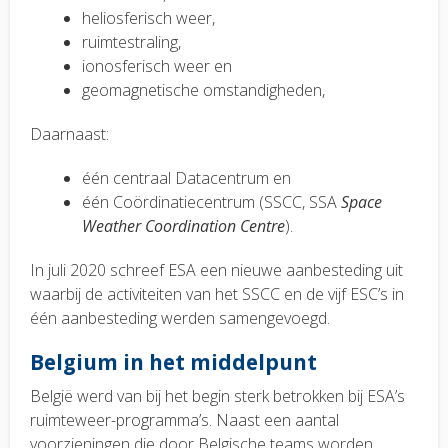
heliosferisch weer,
ruimtestraling,
ionosferisch weer en
geomagnetische omstandigheden,
Daarnaast:
één centraal Datacentrum en
één Coördinatiecentrum (SSCC, SSA
Space
Weather Coordination Centre
).
In juli 2020 schreef ESA een nieuwe aanbesteding uit
waarbij de activiteiten van het SSCC en de vijf ESC’s in
één aanbesteding werden samengevoegd.
Belgium in het middelpunt
België werd van bij het begin sterk betrokken bij ESA’s
ruimteweer-programma’s. Naast een aantal
voorzieningen die door Belgische teams worden