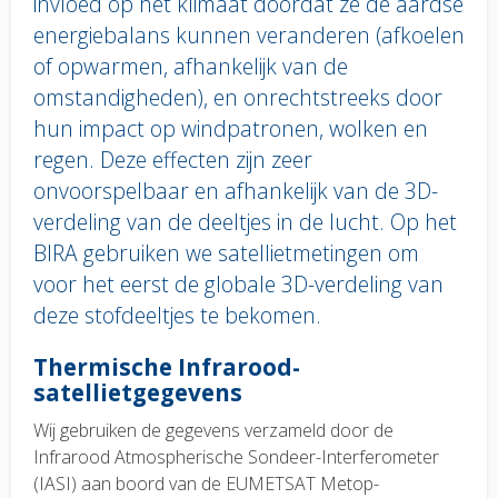
invloed op het klimaat doordat ze de aardse
energiebalans kunnen veranderen (afkoelen
of opwarmen, afhankelijk van de
omstandigheden), en onrechtstreeks door
hun impact op windpatronen, wolken en
regen. Deze effecten zijn zeer
onvoorspelbaar en afhankelijk van de 3D-
verdeling van de deeltjes in de lucht. Op het
BIRA gebruiken we satellietmetingen om
voor het eerst de globale 3D-verdeling van
deze stofdeeltjes te bekomen.
Body
Thermische Infrarood-
text
satellietgegevens
Wij gebruiken de gegevens verzameld door de
Infrarood Atmospherische Sondeer-Interferometer
(IASI) aan boord van de EUMETSAT Metop-