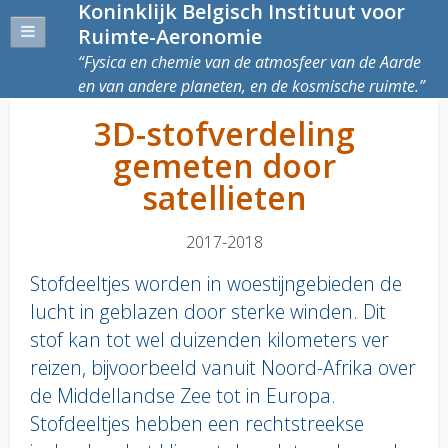
Koninklijk Belgisch Instituut voor
Ruimte-Aeronomie
Fysica en chemie van de atmosfeer van de Aarde
en van andere planeten, en de kosmische ruimte.
3D-stofverdeling
gemeten door
satellieten
2017-2018
Stofdeeltjes worden in woestijngebieden de
lucht in geblazen door sterke winden. Dit
stof kan tot wel duizenden kilometers ver
reizen, bijvoorbeeld vanuit Noord-Afrika over
de Middellandse Zee tot in Europa.
Stofdeeltjes hebben een rechtstreekse