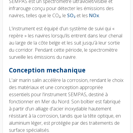
SEMPAS est un spectromètre ultraviolet/visible et
infrarouge conçu pour détecter les émissions des
navires, telles que le CO₂, le
SO₂
et les
NOx
.
L'instrument est équipé d'un système de suivi qui «
repère » les navires lorsqu'ils entrent dans leur chenal
au large de la côte belge et les suit jusqu'à leur sortie
du corridor. Pendant cette période, le spectromètre
surveille les émissions du navire.
Conception mechanique
L'air marin salin accélère la corrosion, rendant le choix
des matériaux et une conception appropriée
essentiels pour l'instrument SEMPAS, destiné à
fonctionner en Mer du Nord. Son boîtier est fabriqué
à partir d'un alliage d'acier inoxydable hautement
résistant à la corrosion, tandis que la tête optique, en
aluminium léger, est protégée par des traitements de
surface spécialisés.