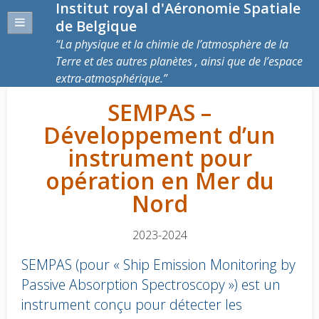
Institut royal d'Aéronomie Spatiale
de Belgique
La physique et la chimie de l’atmosphère de la
Terre et des autres planètes , ainsi que de l’espace
extra-atmosphérique.
SEMPAS –
Développement d’un
instrument pour
opération en Mer du
Nord
2023-2024
SEMPAS (pour « Ship Emission Monitoring by
Passive Absorption Spectroscopy ») est un
instrument conçu pour détecter les