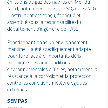
émissions de gaz des navires en Mer du
Nord, notamment le CO₂, le SO₂ et les NOx.
L'instrument est conçu, fabriqué et
assemblé sous la responsabilité du
département d'ingénierie de l’IASB.
Fonctionnant dans un environnement
maritime, il a été spécifiquement adapté
pour faire face à d'importants défis
techniques liés aux conditions
environnementales difficiles, notamment la
résistance à la corrosion et la protection
contre les conditions météorologiques
extrêmes.
Body
SEMPAS
text