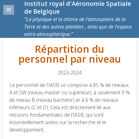
Institut royal d'Aéronomie Spatiale
de Belgique
La physique et la chimie de l’atmosphère de la
Terre et des autres planètes , ainsi que de l’espace
extra-atmosphérique.
Répartition du
personnel par niveau
2023-2024
Le personnel de l'IASB se compose à 85 % de niveaux
A et SW (niveau master ou supérieur), à seulement 9 %
de niveau B (niveau bachelor) et à 6 % de niveaux
inférieurs (C et D). Cela est directement lié aux
missions fondamentales de l'IASB, qui sont
essentiellement axées sur la recherche et le
développement.