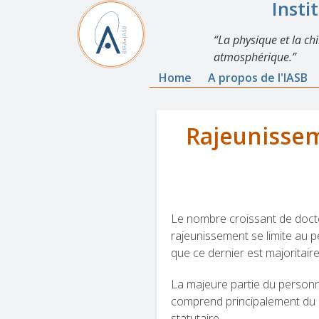
Insti
La physique et la ch
atmosphérique.
Home
A propos de l'IASB
Rajeunissem
Le nombre croissant de doctor
rajeunissement se limite au 
que ce dernier est majorita
La majeure partie du personne
comprend principalement du p
statutaire.