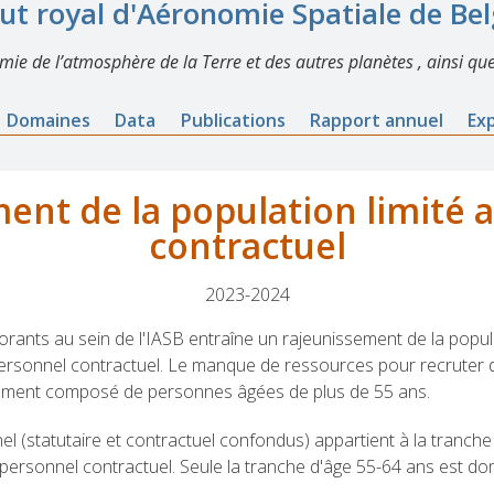
tut royal d'Aéronomie Spatiale de Be
imie de l’atmosphère de la Terre et des autres planètes , ainsi que
Domaines
Data
Publications
Rapport annuel
Ex
ent de la population limité 
contractuel
2023-2024
ants au sein de l'IASB entraîne un rajeunissement de la popula
personnel contractuel. Le manque de ressources pour recruter du
irement composé de personnes âgées de plus de 55 ans.
l (statutaire et contractuel confondus) appartient à la tranche
ersonnel contractuel. Seule la tranche d'âge 55-64 ans est do