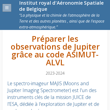
Institut royal d'Aéronomie Spatiale
de Belgique
La physique et la chimie de l’atmosphère de la
Terre et des autres planètes , ainsi que de l’espace
extra-atmosphérique.
Préparer les
observations de Jupiter
grâce au code ASIMUT-
ALVL
2023-2024
Le spectro-imageur MAJIS (Moons and
Jupiter Imaging Spectrometer) est l'un des
instruments clés de la mission JUICE de
l'ESA, dédiée à l'exploration de Jupiter et de