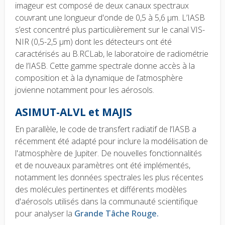
imageur est composé de deux canaux spectraux
couvrant une longueur d'onde de 0,5 à 5,6 µm. L’IASB
s’est concentré plus particulièrement sur le canal VIS-
NIR (0,5-2,5 µm) dont les détecteurs ont été
caractérisés au B.RCLab, le laboratoire de radiométrie
de l’IASB. Cette gamme spectrale donne accès à la
composition et à la dynamique de l’atmosphère
jovienne notamment pour les aérosols.
ASIMUT-ALVL et MAJIS
En parallèle, le code de transfert radiatif de l’IASB a
récemment été adapté pour inclure la modélisation de
l'atmosphère de Jupiter. De nouvelles fonctionnalités
et de nouveaux paramètres ont été implémentés,
notamment les données spectrales les plus récentes
des molécules pertinentes et différents modèles
d'aérosols utilisés dans la communauté scientifique
pour analyser la
Grande Tâche Rouge.