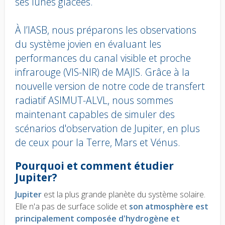
ses lunes glacées.
À l’IASB, nous préparons les observations
du système jovien en évaluant les
performances du canal visible et proche
infrarouge (VIS-NIR) de MAJIS. Grâce à la
nouvelle version de notre code de transfert
radiatif ASIMUT-ALVL, nous sommes
maintenant capables de simuler des
scénarios d'observation de Jupiter, en plus
de ceux pour la Terre, Mars et Vénus.
Body
Pourquoi et comment étudier
text
Jupiter?
Jupiter
est la plus grande planète du système solaire.
Elle n'a pas de surface solide et
son atmosphère est
principalement composée d'hydrogène et