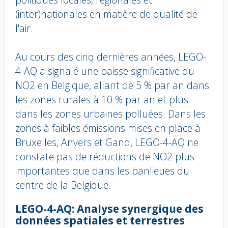
(inter)nationales en matière de qualité de
l'air.
Au cours des cinq dernières années, LEGO-
4-AQ a signalé une baisse significative du
NO2 en Belgique, allant de 5 % par an dans
les zones rurales à 10 % par an et plus
dans les zones urbaines polluées. Dans les
zones à faibles émissions mises en place à
Bruxelles, Anvers et Gand, LEGO-4-AQ ne
constate pas de réductions de NO2 plus
importantes que dans les banlieues du
centre de la Belgique.
Body
LEGO-4-AQ: Analyse synergique des
text
données spatiales et terrestres