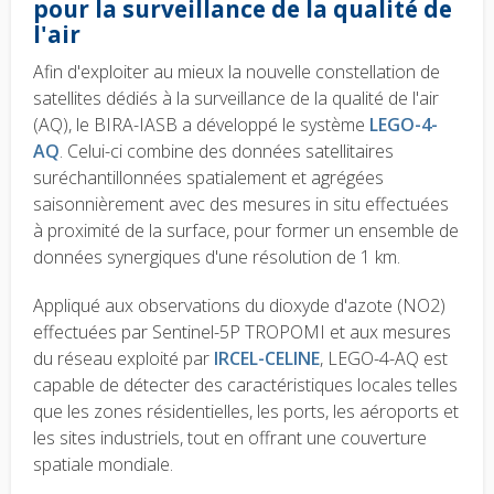
pour la surveillance de la qualité de
l'air
Afin d'exploiter au mieux la nouvelle constellation de
satellites dédiés à la surveillance de la qualité de l'air
(AQ), le BIRA-IASB a développé le système
LEGO-4-
AQ
. Celui-ci combine des données satellitaires
suréchantillonnées spatialement et agrégées
saisonnièrement avec des mesures in situ effectuées
à proximité de la surface, pour former un ensemble de
données synergiques d'une résolution de 1 km.
Appliqué aux observations du dioxyde d'azote (NO2)
effectuées par Sentinel-5P TROPOMI et aux mesures
du réseau exploité par
IRCEL-CELINE
, LEGO-4-AQ est
capable de détecter des caractéristiques locales telles
que les zones résidentielles, les ports, les aéroports et
les sites industriels, tout en offrant une couverture
spatiale mondiale.