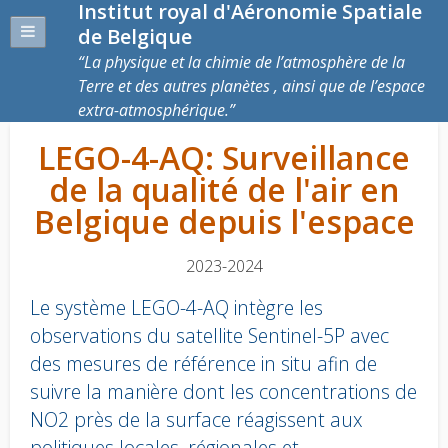
Institut royal d'Aéronomie Spatiale
de Belgique
La physique et la chimie de l’atmosphère de la
Terre et des autres planètes , ainsi que de l’espace
extra-atmosphérique.
LEGO-4-AQ: Surveillance
de la qualité de l'air en
Belgique depuis l'espace
2023-2024
Le système LEGO-4-AQ intègre les
observations du satellite Sentinel-5P avec
des mesures de référence in situ afin de
suivre la manière dont les concentrations de
NO2 près de la surface réagissent aux
politiques locales, régionales et