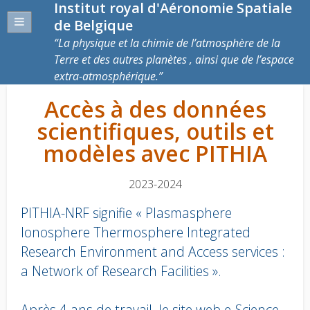
Institut royal d'Aéronomie Spatiale
de Belgique
La physique et la chimie de l’atmosphère de la
Terre et des autres planètes , ainsi que de l’espace
extra-atmosphérique.
Accès à des données
scientifiques, outils et
modèles avec PITHIA
2023-2024
PITHIA-NRF signifie « Plasmasphere
Ionosphere Thermosphere Integrated
Research Environment and Access services :
a Network of Research Facilities ».
Après 4 ans de travail, le site web e-Science