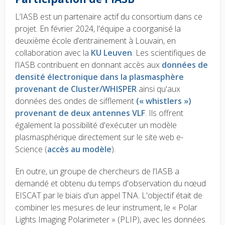
L’IASB est un partenaire actif du consortium dans ce
projet. En février 2024, l'équipe a coorganisé la
deuxième école d’entrainement à Louvain, en
collaboration avec la
KU Leuven
. Les scientifiques de
l’IASB contribuent en donnant accès aux
données de
densité électronique dans la plasmasphère
provenant de Cluster/WHISPER
ainsi qu'aux
données des ondes de sifflement
(« whistlers »)
provenant de deux antennes VLF
. Ils offrent
également la possibilité d'exécuter un modèle
plasmasphérique directement sur le site web e-
Science (
accès au modèle
).
En outre, un groupe de chercheurs de l’IASB a
demandé et obtenu du temps d'observation du nœud
EISCAT par le biais d'un appel TNA. L'objectif était de
combiner les mesures de leur instrument, le « Polar
Lights Imaging Polarimeter » (PLIP), avec les données