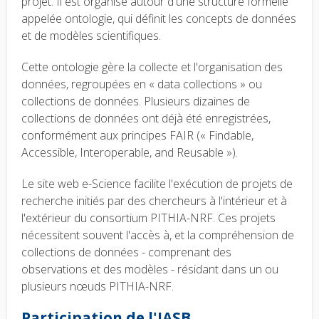
projet. Il est organisé autour d'une structure formelle
appelée ontologie, qui définit les concepts de données
et de modèles scientifiques.
Cette ontologie gère la collecte et l'organisation des
données, regroupées en « data collections » ou
collections de données. Plusieurs dizaines de
collections de données ont déjà été enregistrées,
conformément aux principes FAIR (« Findable,
Accessible, Interoperable, and Reusable »).
Le site web e-Science facilite l'exécution de projets de
recherche initiés par des chercheurs à l'intérieur et à
l'extérieur du consortium PITHIA-NRF. Ces projets
nécessitent souvent l'accès à, et la compréhension de
collections de données - comprenant des
observations et des modèles - résidant dans un ou
plusieurs nœuds PITHIA-NRF.
Participation de l'IASB