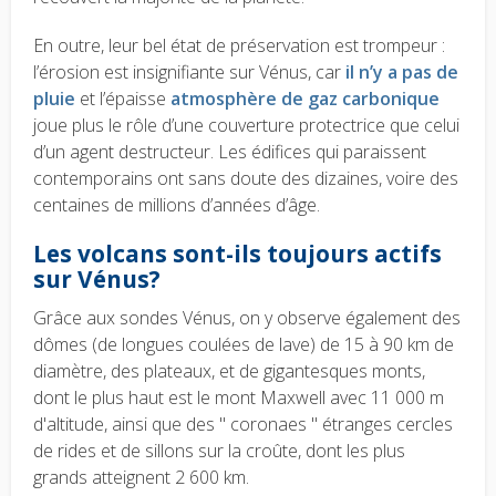
En outre, leur bel état de préservation est trompeur :
l’érosion est insignifiante sur Vénus, car
il n’y a pas de
pluie
et l’épaisse
atmosphère de gaz carbonique
joue plus le rôle d’une couverture protectrice que celui
d’un agent destructeur. Les édifices qui paraissent
contemporains ont sans doute des dizaines, voire des
centaines de millions d’années d’âge.
Les volcans sont-ils toujours actifs
sur Vénus
?
Grâce aux sondes Vénus, on y observe également des
dômes (de longues coulées de lave) de 15 à 90 km de
diamètre, des plateaux, et de gigantesques monts,
dont le plus haut est le mont Maxwell avec 11 000 m
d'altitude, ainsi que des " coronaes " étranges cercles
de rides et de sillons sur la croûte, dont les plus
grands atteignent 2 600 km.