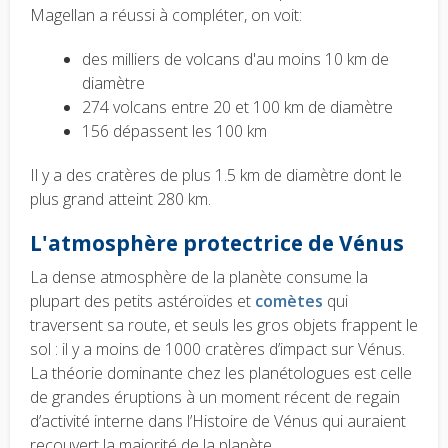
Magellan a réussi à compléter, on voit:
des milliers de volcans d'au moins 10 km de
diamètre
274 volcans entre 20 et 100 km de diamètre
156 dépassent les 100 km
Il y a des cratères de plus 1.5 km de diamètre dont le
plus grand atteint 280 km.
L'atmosphère protectrice de Vénus
La dense atmosphère de la planète consume la
plupart des petits astéroïdes et
comètes
qui
traversent sa route, et seuls les gros objets frappent le
sol : il y a moins de 1000 cratères d’impact sur Vénus.
La théorie dominante chez les planétologues est celle
de grandes éruptions à un moment récent de regain
d’activité interne dans l’Histoire de Vénus qui auraient
recouvert la majorité de la planète.