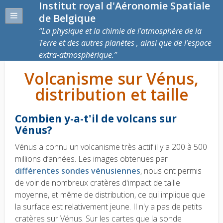
Institut royal d'Aéronomie Spatiale
de Belgique
La physique et la chimie de l’atmosphère de la
Terre et des autres planètes , ainsi que de l’espace
extra-atmosphérique.
Volcanisme sur Vénus,
distribution et taille
Combien y-a-t'il de volcans sur
Vénus?
Vénus a connu un volcanisme très actif il y a 200 à 500
millions d’années. Les images obtenues par
différentes sondes vénusiennes
, nous
ont permis
de voir de nombreux cratères d'impact de taille
moyenne, et même de distribution, ce qui implique que
la surface est relativement jeune.
Il n'y a pas de petits
cratères sur Vénus.
Sur les cartes que la sonde