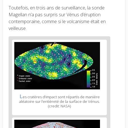
Toutefois, en trois ans de surveillance, la sonde
Magellan n’a pas surpris sur Vénus d’éruption
contemporaine, comme si le volcanisme était en
veilleuse.
L
es cratères d’impact sont répartis de manière
aléatoire sur l’entièreté de la surface de Vénus.
(credit: NASA)