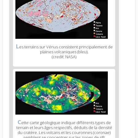
L
es terrains sur Vénus consistent principalement de
plaines volcaniques (bleu).
(credit: NASA)
C
ette carte géologique indique différents types de
terrain et leurs âges respectifs, déduits de la densité
du cratère. Les volcans et les couronnes (coronae)
semblent se concentrer sur les zones de rift