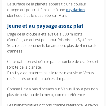
La surface de la planète apparaît d'une couleur
orange qui pourrait être due à une
oxydation
identique à celle observée sur Mars
Jeune et au paysage assez plat
L'âge de la croûte a été évalué à 500 millions
d'années, ce qui est peu pour l'histoire du Système
Solaire. Les continents lunaires ont plus de 4 milliards
d'années.
Cette datation est définie par le nombre de cratères et
l'orbite de la planète.
Plus il y a de cratères plus le terrain est vieux. Vénus
recèle près de mille cratères d'impacts.
Comme il n’y a pas d’océans sur Vénus, il n’y a pas non
plus de « niveau de la mer », comme référence.
Les planétologues ont pris comme référence, le rayon