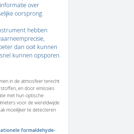
informatie over
elijke oorsprong.
instrument hebben
waarneemprecisie,
beter dan ooit kunnen
en snel kunnen opsporen.
en in de atmosfeer terecht
stoffen, en door emissies
tie met hun optische
aadmeters voor de wereldwijde
ak moeilijker te detecteren
ationele formaldehyde-