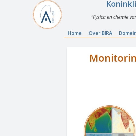
Koninkl
Fysica en chemie va
Home
Over BIRA
Domei
Monitorin