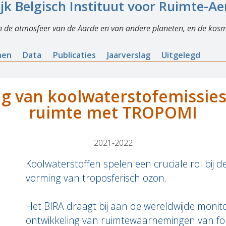
ijk Belgisch Instituut voor Ruimte-A
n de atmosfeer van de Aarde en van andere planeten, en de kosm
nen
Data
Publicaties
Jaarverslag
Uitgelegd
g van koolwaterstofemissies
ruimte met TROPOMI
2021-2022
Koolwaterstoffen spelen een cruciale rol bij de
vorming van troposferisch ozon.
Het BIRA draagt bij aan de wereldwijde monit
ontwikkeling van ruimtewaarnemingen van f