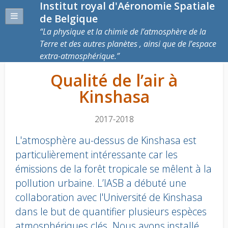
Institut royal d'Aéronomie Spatiale
de Belgique
La physique et la chimie de l’atmosphère de la
Terre et des autres planètes , ainsi que de l’espace
extra-atmosphérique.
Qualité de l’air à
Kinshasa
2017-2018
L'atmosphère au-dessus de Kinshasa est
particulièrement intéressante car les
émissions de la forêt tropicale se mêlent à la
pollution urbaine. L’IASB a débuté une
collaboration avec l'Université de Kinshasa
dans le but de quantifier plusieurs espèces
atmosphériques clés. Nous avons installé