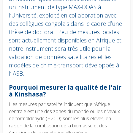
un instrument de type MAX-DOAS à
l’Université, exploité en collaboration avec
des collègues congolais dans le cadre d’une
thèse de doctorat. Peu de mesures locales
sont actuellement disponibles en Afrique et
notre instrument sera très utile pour la
validation de données satellitaires et les
modèles de chimie-transport développés à
l’IASB.
Body
Pourquoi mesurer la qualité de l'air
text
à Kinshasa?
L'es mesures par satellite indiquent que l’Afrique
centrale est une des zones du monde ou les niveaux
de formaldéhyde (H2CO) sont les plus élevés, en
raison de la combustion de la biomasse et des
émissions de la végétation elle-même.