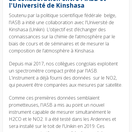
l'Université de Kinshasa
Soutenu par la politique scientifique fédérale belge,
l’IASB a initié une collaboration avec l'Université de
Kinshasa (Unikin). L’objectif est d’échanger des
connaissances sur la chimie de l’atmosphère par le
biais de cours et de séminaires et de mesurer la
composition de l’atmosphère à Kinshasa.
Depuis mai 2017, nos collègues congolais exploitent
un spectromètre compact prêté par l’IASB.
L'instrument a déjà fourni des données sur le NO2,
qui peuvent être comparées aux mesures par satellite.
Comme ces premières données semblaient
prometteuses, l'IASB a mis au point un nouvel
instrument capable de mesurer simultanément le
H2CO et le NO2. Il a été testé dans les Ardennes et
sera installé sur le toit de l'Unikin en 2019. Ces