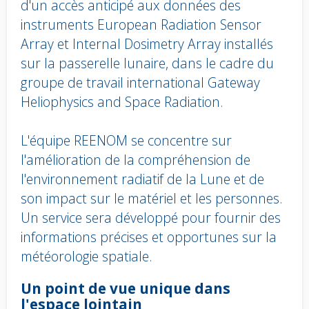
d'un accès anticipé aux données des
instruments European Radiation Sensor
Array et Internal Dosimetry Array installés
sur la passerelle lunaire, dans le cadre du
groupe de travail international Gateway
Heliophysics and Space Radiation.
L'équipe REENOM se concentre sur
l'amélioration de la compréhension de
l'environnement radiatif de la Lune et de
son impact sur le matériel et les personnes.
Un service sera développé pour fournir des
informations précises et opportunes sur la
météorologie spatiale.
Body
Un point de vue unique dans
text
l'espace lointain