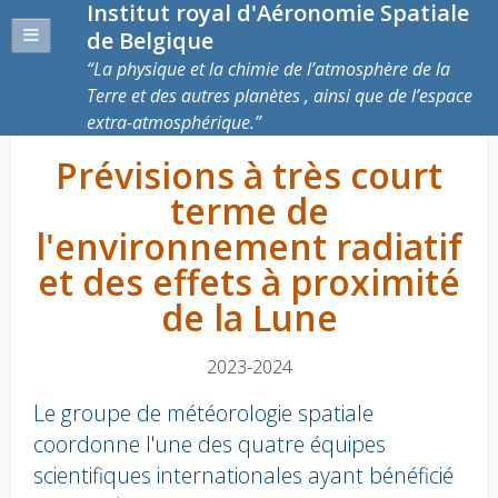
Institut royal d'Aéronomie Spatiale
de Belgique
La physique et la chimie de l’atmosphère de la
Terre et des autres planètes , ainsi que de l’espace
extra-atmosphérique.
Prévisions à très court
terme de
l'environnement radiatif
et des effets à proximité
de la Lune
2023-2024
Le groupe de météorologie spatiale
coordonne l'une des quatre équipes
scientifiques internationales ayant bénéficié