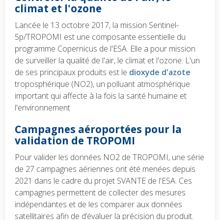
text
climat et l'ozone
Lancée le 13 octobre 2017, la mission Sentinel-
5p/TROPOMI est une composante essentielle du
programme Copernicus de l'ESA. Elle a pour mission
de surveiller la qualité de l'air, le climat et l'ozone. L'un
de ses principaux produits est le
dioxyde d'azote
troposphérique (NO2), un polluant atmosphérique
important qui affecte à la fois la santé humaine et
l'environnement
Campagnes aéroportées pour la
validation de TROPOMI
Pour valider les données NO2 de TROPOMI, une série
de 27 campagnes aériennes ont été menées depuis
2021 dans le cadre du projet SVANTE de l'ESA. Ces
campagnes permettent de collecter des mesures
indépendantes et de les comparer aux données
satellitaires afin de d’évaluer la précision du produit.