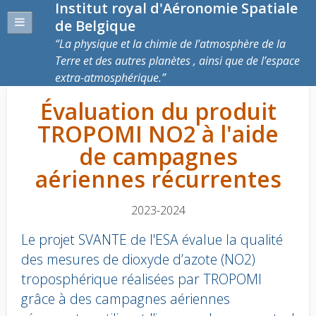
Institut royal d'Aéronomie Spatiale
de Belgique
La physique et la chimie de l’atmosphère de la
Terre et des autres planètes , ainsi que de l’espace
extra-atmosphérique.
Évaluation du produit
TROPOMI NO2 à l'aide
de campagnes
aériennes récurrentes
2023-2024
Le projet SVANTE de l'ESA évalue la qualité
des mesures de dioxyde d’azote (NO2)
troposphérique réalisées par TROPOMI
grâce à des campagnes aériennes