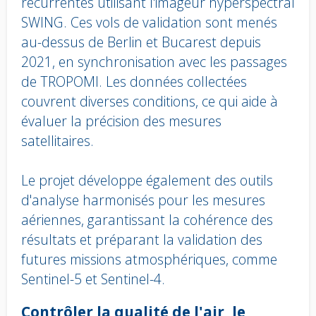
récurrentes utilisant l'imageur hyperspectral
SWING. Ces vols de validation sont menés
au-dessus de Berlin et Bucarest depuis
2021, en synchronisation avec les passages
de TROPOMI. Les données collectées
couvrent diverses conditions, ce qui aide à
évaluer la précision des mesures
satellitaires.
Le projet développe également des outils
d'analyse harmonisés pour les mesures
aériennes, garantissant la cohérence des
résultats et préparant la validation des
futures missions atmosphériques, comme
Sentinel-5 et Sentinel-4.
Body
Contrôler la qualité de l'air, le