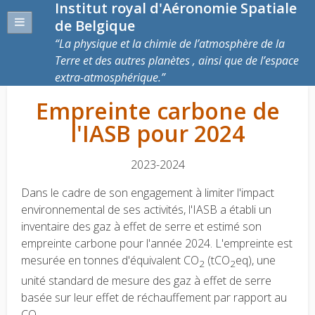
Institut royal d'Aéronomie Spatiale
de Belgique
La physique et la chimie de l’atmosphère de la
Terre et des autres planètes , ainsi que de l’espace
extra-atmosphérique.
Empreinte carbone de
l'IASB pour 2024
2023-2024
Dans le cadre de son engagement à limiter l'impact
environnemental de ses activités, l'IASB a établi un
inventaire des gaz à effet de serre et estimé son
empreinte carbone pour l'année 2024. L'empreinte est
mesurée en tonnes d'équivalent CO
(tCO
eq), une
2
2
unité standard de mesure des gaz à effet de serre
basée sur leur effet de réchauffement par rapport au
CO
.